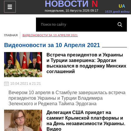
НОВОСТИ
N
U
A
понедельник, 10 Августа 2026 09:17
1629 дней войны
ГЛАВНАЯ
ВИДЕОНОВОСТИ ЗА 10 АПРЕЛЯ 2021
Видеоновости за 10 Апреля 2021
Встреча президентов и Украины
и Турции завершена: Эрдоган
высказался в поддержку Минских
соглашений
10.04.2021 в 21:21
Вечером 10 апреля в Стамбуле завершилась встреча
президентов Украины и Турции Владимира
Зеленского и Реджепа Тайипа Эрдогана
Делегация США приедет на
саммит Крымской платформы и
на День независимости Украины.
Видео