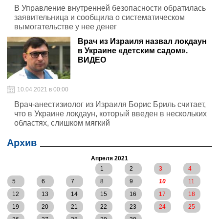
В Управление внутренней безопасности обратилась
заявительница и сообщила о систематическом
вымогательстве у нее денег
Врач из Израиля назвал локдаун
в Украине «детским садом».
ВИДЕО
10.04.2021 в 00:00
Врач-анестизиолог из Израиля Борис Бриль считает,
что в Украине локдаун, который введен в нескольких
областях, слишком мягкий
Архив
Апреля 2021
1
2
3
4
5
6
7
8
9
10
11
12
13
14
15
16
17
18
19
20
21
22
23
24
25