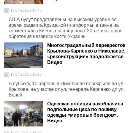
10.04.2021 в 18:45
США будут представлены на высоком уровне во
время саммита Крымской платформы, а также на
торжествах в Киеве, посвященных 30-летию со дня
обретения независимости Украины
Многострадальный перекресток
Крылова-Карпенко в Николаеве:
«реконструкция» продолжается.
Видео
10.04.2021 в 18:25
В субботу, 10 апреля, в Николаеве перекрыли по ул.
Крылова, на участке от ул. генерала Карпенко дл ул.
Белой
Одесская полиция разоблачила
подпольные цеха по пошиву
одежды «мировых брендов».
Видео