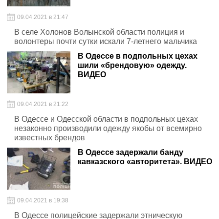
09.04.2021 в 21:47
В селе Холонов Волынской области полиция и
волонтеры почти сутки искали 7-летнего мальчика
В Одессе в подпольных цехах
шили «брендовую» одежду.
ВИДЕО
09.04.2021 в 21:22
В Одессе и Одесской области в подпольных цехах
незаконно производили одежду якобы от всемирно
известных брендов
В Одессе задержали банду
кавказского «авторитета». ВИДЕО
09.04.2021 в 19:38
В Одессе полицейские задержали этническую