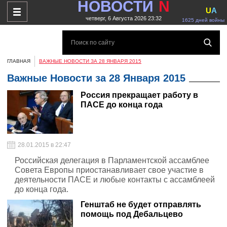
НОВОСТИ
N
U
A
четверг, 6 Августа 2026 23:32
1625 дней войны
ГЛАВНАЯ
ВАЖНЫЕ НОВОСТИ ЗА 28 ЯНВАРЯ 2015
Важные Новости за 28 Января 2015
Россия прекращает работу в
ПАСЕ до конца года
28.01.2015 в 22:47
Российская делегация в Парламентской ассамблее
Совета Европы приостанавливает свое участие в
деятельности ПАСЕ и любые контакты с ассамблеей
до конца года.
Генштаб не будет отправлять
помощь под Дебальцево