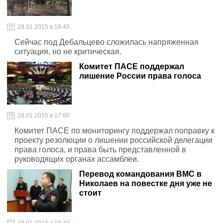
28.01.2015 в 18:45
Сейчас под Дебальцево сложилась напряженная
ситуация, но не критическая.
Комитет ПАСЕ поддержал
лишение России права голоса
28.01.2015 в 17:00
Комитет ПАСЕ по мониторингу поддержал поправку к
проекту резолюции о лишении российской делегации
права голоса, и права быть представленной в
руководящих органах ассамблеи.
Перевод командования ВМС в
Николаев на повестке дня уже не
стоит