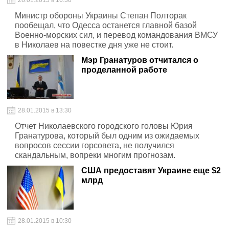
28.01.2015 в 16:30
Министр обороны Украины Степан Полторак
пообещал, что Одесса останется главной базой
Военно-морских сил, и перевод командования ВМСУ
в Николаев на повестке дня уже не стоит.
Мэр Гранатуров отчитался о
проделанной работе
28.01.2015 в 13:30
Отчет Николаевского городского головы Юрия
Гранатурова, который был одним из ожидаемых
вопросов сессии горсовета, не получился
скандальным, вопреки многим прогнозам.
США предоставят Украине еще $2
млрд
28.01.2015 в 10:30