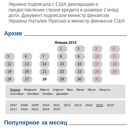
Украина подписала с США декларацию о
предоставлении стране кредита в размере 2 млрд
долл. Документ подписали министр финансов
Украины Наталия Яресько и министр финансов США
Джейкоб Джозеф Лью
Архив
Января 2015
1
2
3
4
5
6
7
8
9
10
11
12
13
14
15
16
17
18
19
20
21
22
23
24
25
26
27
28
29
30
31
Января
Февраля
Марта
Апреля
Мая
Июня
Июля
Августа
Сентября
Октября
Ноября
Декабря
2007
2008
2009
2010
2011
2012
2013
2014
2015
2016
2017
2020
2021
2022
2026
Популярное за месяц