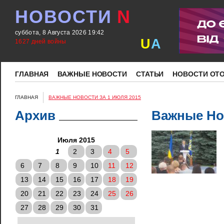
НОВОСТИ
N
суббота, 8 Августа 2026 19:42
U
A
1627 дней войны
ГЛАВНАЯ
ВАЖНЫЕ НОВОСТИ
СТАТЬИ
НОВОСТИ ОТ
ГЛАВНАЯ
ВАЖНЫЕ НОВОСТИ ЗА 1 ИЮЛЯ 2015
Архив
Важные Нов
Июля 2015
1
2
3
4
5
6
7
8
9
10
11
12
13
14
15
16
17
18
19
20
21
22
23
24
25
26
27
28
29
30
31