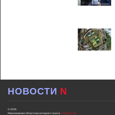
НОВОСТИ
N
© 2026.
Николаевская областная интернет-газета
«Новости N»