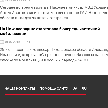
Сегодня во время визита в Николаев министр МВД Украин
Арсен Аваков заявил о том, что весь состав ГАИ Николаев
области выведен за штат и отстранен.
На Николаевщине стартовала 6 очередь частичной
мобилизации
01.07.2015 в 10:41
29 июня военный комиссар Николаевской области Алексан
Иванов издал приказ «О призыве военнообязанных на вое
службу по мобилизации в особый период» №101.
НАШИ КОНТАКТЫ
ПОМОЩЬ САЙТУ
UA
RU