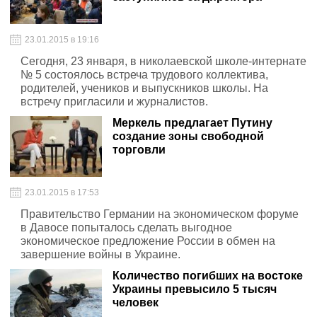
23.01.2015 в 19:16
Сегодня, 23 января, в николаевской школе-интернате
№ 5 состоялось встреча трудового коллектива,
родителей, учеников и выпускников школы. На
встречу пригласили и журналистов.
Меркель предлагает Путину
создание зоны свободной
торговли
23.01.2015 в 17:53
Правительство Германии на экономическом форуме
в Давосе попыталось сделать выгодное
экономическое предложение России в обмен на
завершение войны в Украине.
Количество погибших на востоке
Украины превысило 5 тысяч
человек