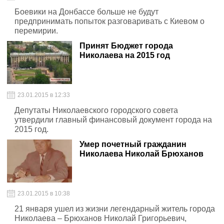
Боевики на Донбассе больше не будут
предпринимать попыток разговаривать с Киевом о
перемирии.
Принят Бюджет города
Николаева на 2015 год
23.01.2015 в 12:33
Депутаты Николаевского городского совета
утвердили главный финансовый документ города на
2015 год.
Умер почетный гражданин
Николаева Николай Брюханов
23.01.2015 в 10:38
21 января ушел из жизни легендарный житель города
Николаева – Брюханов Николай Григорьевич,