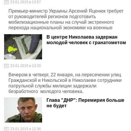
23.01.2015 в 13:57
Премьер-министр Украины Арсений Яценюк требует
от руководителей регионов подготовить
мобилизационные планы на случай экстренного
перехода национальной экономики на военные
рельсы.
В центре Николаева задержан
молодой человек с гранатометом
23.01.2015 в 13:20
Вечером в четверг, 22 января, на пересечении улиц
Гражданской и Никольской в Николаеве сотрудники
патрульной службы милиции задержали
безработного молодого человека.
Глава "ДНР": Перемирия больше
не будет
23.01.2015 в 12:36