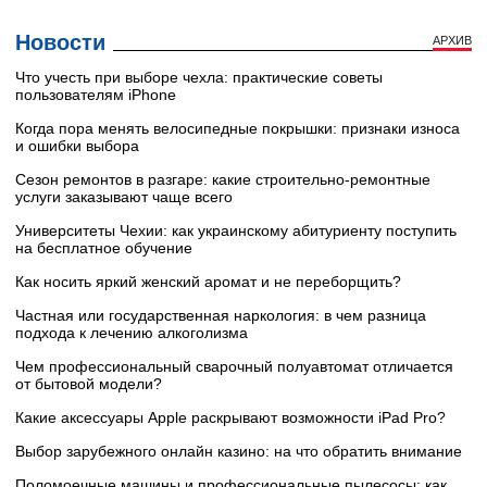
Новости
АРХИВ
Что учесть при выборе чехла: практические советы
пользователям iPhone
Когда пора менять велосипедные покрышки: признаки износа
и ошибки выбора
Сезон ремонтов в разгаре: какие строительно-ремонтные
услуги заказывают чаще всего
Университеты Чехии: как украинскому абитуриенту поступить
на бесплатное обучение
Как носить яркий женский аромат и не переборщить?
Частная или государственная наркология: в чем разница
подхода к лечению алкоголизма
Чем профессиональный сварочный полуавтомат отличается
от бытовой модели?
Какие аксессуары Apple раскрывают возможности iPad Pro?
Выбор зарубежного онлайн казино: на что обратить внимание
Поломоечные машины и профессиональные пылесосы: как