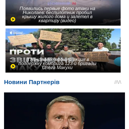
Появились первые фото атаки на
Николаев: беспилотник пробил
крышу жилого дома и залетел в
квартиру (видео)
В Николаеве прошла акция в
поддержку комбрига 123-й бригады
Олега Макухи