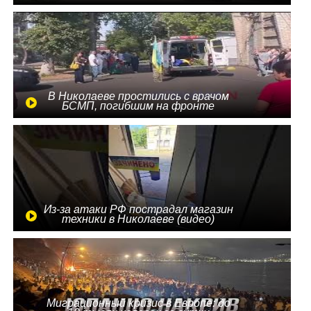
В Николаеве простились с врачом
БСМП, погибшим на фронте
Из-за атаки РФ пострадал магазин
техники в Николаеве (видео)
Миграционный кризис в Европе: до