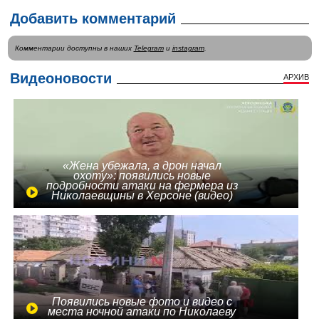
Добавить комментарий
Комментарии доступны в наших
Telegram
и
instagram
.
Видеоновости
АРХИВ
«Жена убежала, а дрон начал
охоту»: появились новые
подробности атаки на фермера из
Николаевщины в Херсоне (видео)
Появились новые фото и видео с
места ночной атаки по Николаеву