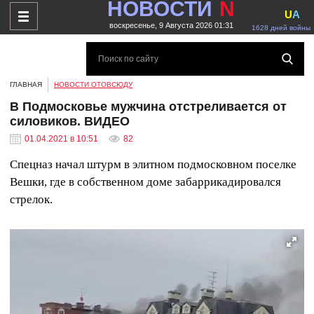
НОВОСТИ
N
U
A
воскресенье, 9 Августа 2026 01:31
1628 дней войны
ГЛАВНАЯ
НОВОСТИ ОТОВСЮДУ
В Подмосковье мужчина отстреливается от
силовиков. ВИДЕО
01.04.2021 в 10:51
82
Спецназ начал штурм в элитном подмосковном поселке
Вешки, где в собственном доме забаррикадировался
стрелок.