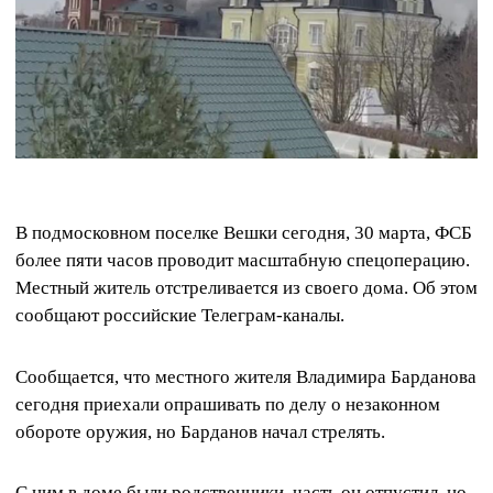
В подмосковном поселке Вешки сегодня, 30 марта, ФСБ
более пяти часов проводит масштабную спецоперацию.
Местный житель отстреливается из своего дома. Об этом
сообщают российские Телеграм-каналы.
Сообщается, что местного жителя Владимира Барданова
сегодня приехали опрашивать по делу о незаконном
обороте оружия, но Барданов начал стрелять.
С ним в доме были родственники, часть он отпустил, но,