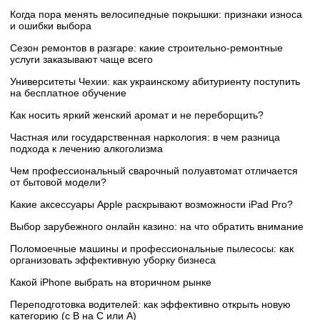
Когда пора менять велосипедные покрышки: признаки износа
и ошибки выбора
Сезон ремонтов в разгаре: какие строительно-ремонтные
услуги заказывают чаще всего
Университеты Чехии: как украинскому абитуриенту поступить
на бесплатное обучение
Как носить яркий женский аромат и не переборщить?
Частная или государственная наркология: в чем разница
подхода к лечению алкоголизма
Чем профессиональный сварочный полуавтомат отличается
от бытовой модели?
Какие аксессуары Apple раскрывают возможности iPad Pro?
Выбор зарубежного онлайн казино: на что обратить внимание
Поломоечные машины и профессиональные пылесосы: как
организовать эффективную уборку бизнеса
Какой iPhone выбрать на вторичном рынке
Переподготовка водителей: как эффективно открыть новую
категорию (с B на C или А)