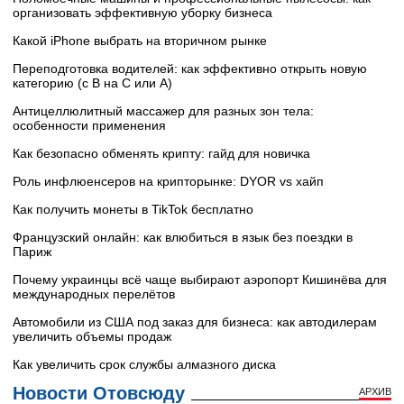
организовать эффективную уборку бизнеса
Какой iPhone выбрать на вторичном рынке
Переподготовка водителей: как эффективно открыть новую
категорию (с B на C или А)
Антицеллюлитный массажер для разных зон тела:
особенности применения
Как безопасно обменять крипту: гайд для новичка
Роль инфлюенсеров на крипторынке: DYOR vs хайп
Как получить монеты в TikTok бесплатно
Французский онлайн: как влюбиться в язык без поездки в
Париж
Почему украинцы всё чаще выбирают аэропорт Кишинёва для
международных перелётов
Автомобили из США под заказ для бизнеса: как автодилерам
увеличить объемы продаж
Как увеличить срок службы алмазного диска
Новости Отовсюду
АРХИВ