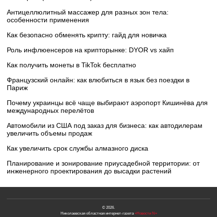
Антицеллюлитный массажер для разных зон тела:
особенности применения
Как безопасно обменять крипту: гайд для новичка
Роль инфлюенсеров на крипторынке: DYOR vs хайп
Как получить монеты в TikTok бесплатно
Французский онлайн: как влюбиться в язык без поездки в
Париж
Почему украинцы всё чаще выбирают аэропорт Кишинёва для
международных перелётов
Автомобили из США под заказ для бизнеса: как автодилерам
увеличить объемы продаж
Как увеличить срок службы алмазного диска
Планирование и зонирование приусадебной территории: от
инженерного проектирования до высадки растений
© 2026.
Николаевская областная интернет-газета
«Новости N»