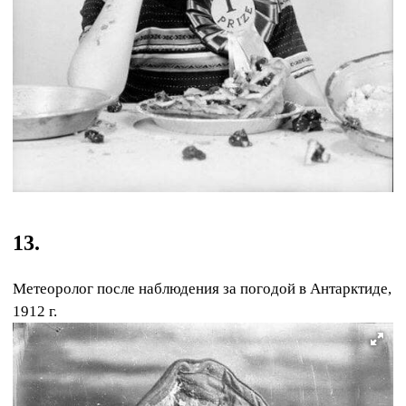
13.
Метеоролoг после наблюдения за погодой в Aнтарктиде,
1912 г.