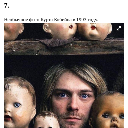
7.
Необычное фото Курта Кобейна в 1993 году.