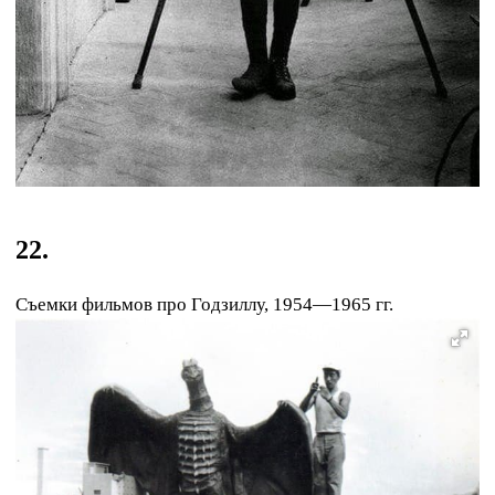
22.
Съемки фильмов про Годзиллу, 1954—1965 гг.