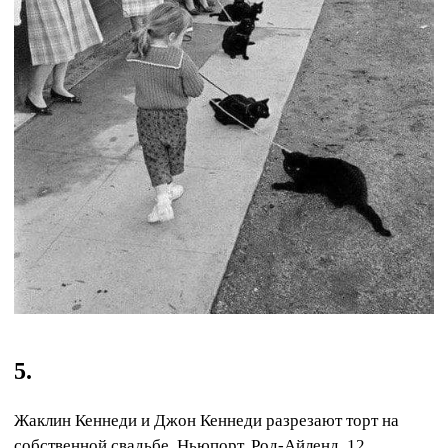
5.
Жаклин Кеннеди и Джон Кеннеди разрезают торт на
собственной свадьбе. Ньюпорт, Род-Айленд. 12