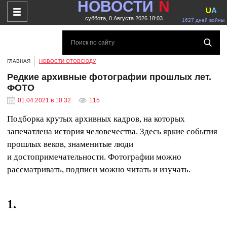
НОВОСТИ
N
U
A
суббота, 8 Августа 2026 18:03
1627 дней войны
ГЛАВНАЯ
НОВОСТИ ОТОВСЮДУ
Редкие архивные фотографии прошлых лет.
ФОТО
01.04.2021 в 10:32
115
Подборка крутых архивных кадров, на которых
запечатлена история человечества. Здесь яркие события
прошлых веков, знаменитые люди
и достопримечательности. Фотографии можно
рассматривать, подписи можно читать и изучать.
1.