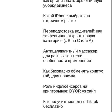
как организовать эффективную
уборку бизнеса
Какой iPhone выбрать на
вторичном рынке
Переподготовка водителей: как
эффективно открыть новую
категорию (с B на C или А)
Антицеллюлитный массажер
для разных зон тела:
особенности применения
Как безопасно обменять крипту:
гайд для новичка
Роль инфлюенсеров на
крипторынке: DYOR vs хайп
Как получить монеты в TikTok
бесплатно