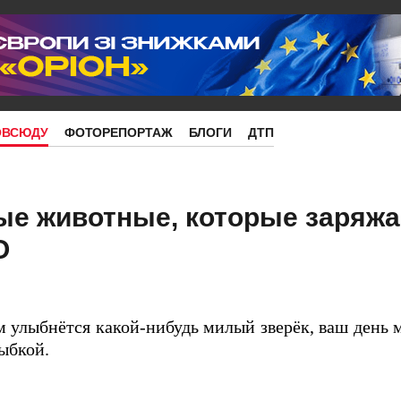
ОВСЮДУ
ФОТОРЕПОРТАЖ
БЛОГИ
ДТП
ые животные, которые заряж
О
 улыбнётся какой-нибудь милый зверёк, ваш день 
лыбкой.