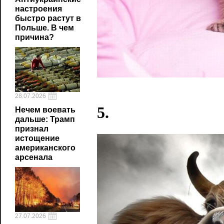
настроения
быстро растут в
Польше. В чем
причина?
28.07.2026
5.
Нечем воевать
дальше: Трамп
признал
истощение
американского
арсенала
27.07.2026