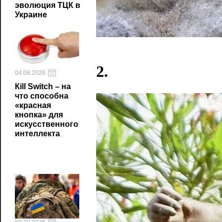
эволюция ТЦК в
Украине
2.
04.08.2026
Кill Switch – на
что способна
«красная
кнопка» для
искусственного
интеллекта