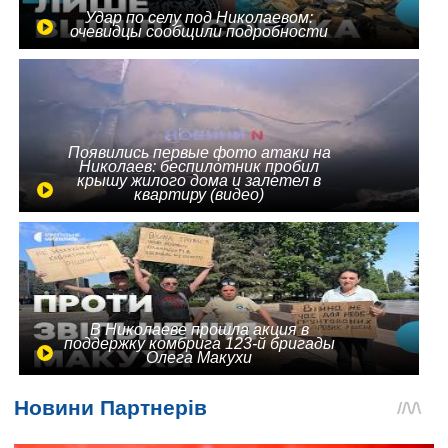
Удар по селу под Николаевом:
очевидцы сообщили подробности
Появились первые фото атаки на
Николаев: беспилотник пробил
крышу жилого дома и залетел в
квартиру (видео)
В Николаеве прошла акция в
поддержку комбрига 123-й бригады
Олега Макухи