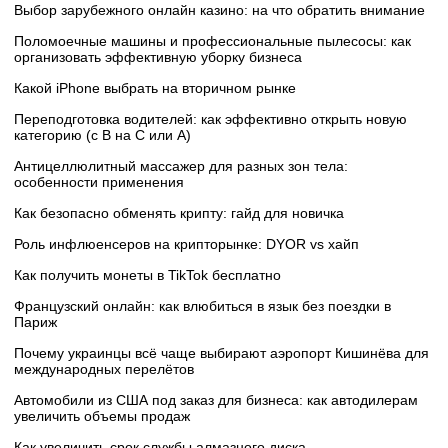
Выбор зарубежного онлайн казино: на что обратить внимание
Поломоечные машины и профессиональные пылесосы: как
организовать эффективную уборку бизнеса
Какой iPhone выбрать на вторичном рынке
Переподготовка водителей: как эффективно открыть новую
категорию (с B на C или А)
Антицеллюлитный массажер для разных зон тела:
особенности применения
Как безопасно обменять крипту: гайд для новичка
Роль инфлюенсеров на крипторынке: DYOR vs хайп
Как получить монеты в TikTok бесплатно
Французский онлайн: как влюбиться в язык без поездки в
Париж
Почему украинцы всё чаще выбирают аэропорт Кишинёва для
международных перелётов
Автомобили из США под заказ для бизнеса: как автодилерам
увеличить объемы продаж
Как увеличить срок службы алмазного диска