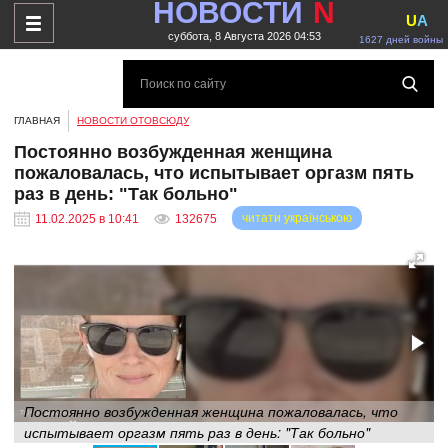
НОВОСТИ
N
U
A
суббота, 8 Августа 2026 04:53
1627 дней войны
ГЛАВНАЯ
НОВОСТИ ОТОВСЮДУ
Постоянно возбужденная женщина
пожаловалась, что испытывает оргазм пять
раз в день: "Так больно"
читати українською
11.02.2025 в 10:41
132675
Постоянно возбужденная женщина пожаловалась, что
испытывает оргазм пять раз в день: "Так больно"