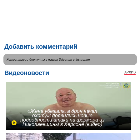
Добавить комментарий
Комментарии доступны в наших
Telegram
и
instagram
.
Видеоновости
АРХИВ
«Жена убежала, а дрон начал
охоту»: появились новые
подробности атаки на фермера из
Николаевщины в Херсоне (видео)