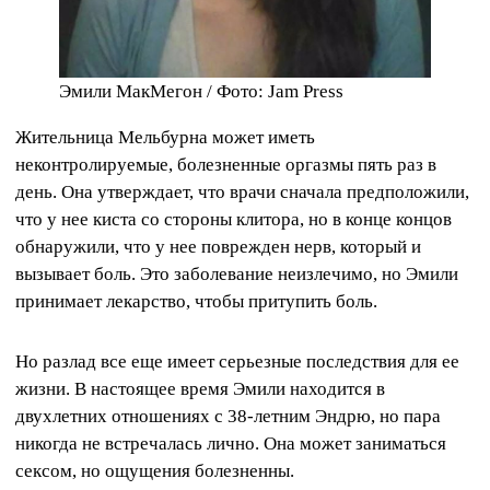
Эмили МакМегон / Фото: Jam Press
Жительница Мельбурна может иметь
неконтролируемые, болезненные оргазмы пять раз в
день. Она утверждает, что врачи сначала предположили,
что у нее киста со стороны клитора, но в конце концов
обнаружили, что у нее поврежден нерв, который и
вызывает боль. Это заболевание неизлечимо, но Эмили
принимает лекарство, чтобы притупить боль.
Но разлад все еще имеет серьезные последствия для ее
жизни. В настоящее время Эмили находится в
двухлетних отношениях с 38-летним Эндрю, но пара
никогда не встречалась лично. Она может заниматься
сексом, но ощущения болезненны.