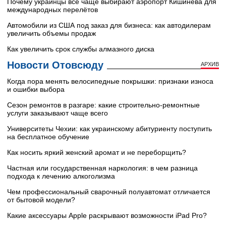
Почему украинцы всё чаще выбирают аэропорт Кишинёва для
международных перелётов
Автомобили из США под заказ для бизнеса: как автодилерам
увеличить объемы продаж
Как увеличить срок службы алмазного диска
Новости Отовсюду
АРХИВ
Когда пора менять велосипедные покрышки: признаки износа
и ошибки выбора
Сезон ремонтов в разгаре: какие строительно-ремонтные
услуги заказывают чаще всего
Университеты Чехии: как украинскому абитуриенту поступить
на бесплатное обучение
Как носить яркий женский аромат и не переборщить?
Частная или государственная наркология: в чем разница
подхода к лечению алкоголизма
Чем профессиональный сварочный полуавтомат отличается
от бытовой модели?
Какие аксессуары Apple раскрывают возможности iPad Pro?