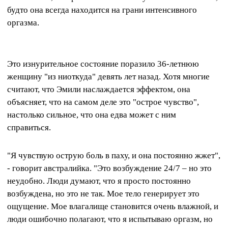
будто она всегда находится на грани интенсивного
оргазма.
Это изнурительное состояние поразило 36-летнюю
женщину "из ниоткуда" девять лет назад. Хотя многие
считают, что Эмили наслаждается эффектом, она
объясняет, что на самом деле это "острое чувство",
настолько сильное, что она едва может с ним
справиться.
"Я чувствую острую боль в паху, и она постоянно жжет",
- говорит австралийка. "Это возбуждение 24/7 – но это
неудобно. Люди думают, что я просто постоянно
возбуждена, но это не так. Мое тело генерирует это
ощущение. Мое влагалище становится очень влажной, и
люди ошибочно полагают, что я испытываю оргазм, но