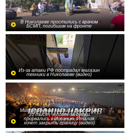
В Николаеве простились с врачом
БСМП, погибшим на фронте
Из-за атаки РФ пострадал магазин
техники в Николаеве (видео)
Миграционный кризис в Европе: до
10 тысяч человек за сутки
прорвались в Испанию, Италия
хочет закрыть границу (видео)