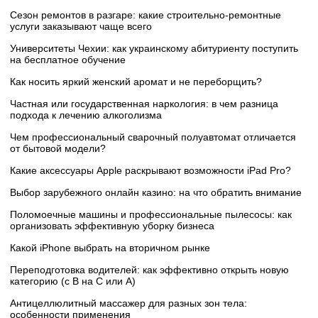
Сезон ремонтов в разгаре: какие строительно-ремонтные
услуги заказывают чаще всего
Университеты Чехии: как украинскому абитуриенту поступить
на бесплатное обучение
Как носить яркий женский аромат и не переборщить?
Частная или государственная наркология: в чем разница
подхода к лечению алкоголизма
Чем профессиональный сварочный полуавтомат отличается
от бытовой модели?
Какие аксессуары Apple раскрывают возможности iPad Pro?
Выбор зарубежного онлайн казино: на что обратить внимание
Поломоечные машины и профессиональные пылесосы: как
организовать эффективную уборку бизнеса
Какой iPhone выбрать на вторичном рынке
Переподготовка водителей: как эффективно открыть новую
категорию (с B на C или А)
Антицеллюлитный массажер для разных зон тела:
особенности применения