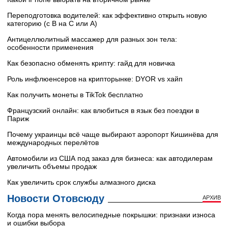
Переподготовка водителей: как эффективно открыть новую
категорию (с B на C или А)
Антицеллюлитный массажер для разных зон тела:
особенности применения
Как безопасно обменять крипту: гайд для новичка
Роль инфлюенсеров на крипторынке: DYOR vs хайп
Как получить монеты в TikTok бесплатно
Французский онлайн: как влюбиться в язык без поездки в
Париж
Почему украинцы всё чаще выбирают аэропорт Кишинёва для
международных перелётов
Автомобили из США под заказ для бизнеса: как автодилерам
увеличить объемы продаж
Как увеличить срок службы алмазного диска
Новости Отовсюду
АРХИВ
Когда пора менять велосипедные покрышки: признаки износа
и ошибки выбора