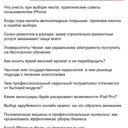
Что учесть при выборе чехла: практические советы
пользователям iPhone
Когда пора менять велосипедные покрышки: признаки износа
и ошибки выбора
Сезон ремонтов в разгаре: какие строительно-ремонтные
услуги заказывают чаще всего
Университеты Чехии: как украинскому абитуриенту поступить
на бесплатное обучение
Как носить яркий женский аромат и не переборщить?
Частная или государственная наркология: в чем разница
подхода к лечению алкоголизма
Чем профессиональный сварочный полуавтомат отличается
от бытовой модели?
Какие аксессуары Apple раскрывают возможности iPad Pro?
Выбор зарубежного онлайн казино: на что обратить внимание
Поломоечные машины и профессиональные пылесосы: как
организовать эффективную уборку бизнеса
Какой iPhone выбрать на вторичном рынке