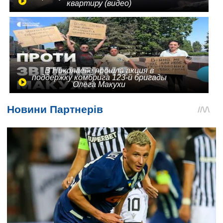
квартиру (видео)
В Николаеве прошла акция в
поддержку комбрига 123-й бригады
Олега Макухи