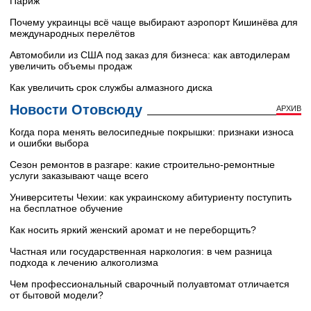
Париж
Почему украинцы всё чаще выбирают аэропорт Кишинёва для
международных перелётов
Автомобили из США под заказ для бизнеса: как автодилерам
увеличить объемы продаж
Как увеличить срок службы алмазного диска
Новости Отовсюду
АРХИВ
Когда пора менять велосипедные покрышки: признаки износа
и ошибки выбора
Сезон ремонтов в разгаре: какие строительно-ремонтные
услуги заказывают чаще всего
Университеты Чехии: как украинскому абитуриенту поступить
на бесплатное обучение
Как носить яркий женский аромат и не переборщить?
Частная или государственная наркология: в чем разница
подхода к лечению алкоголизма
Чем профессиональный сварочный полуавтомат отличается
от бытовой модели?