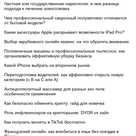
Частная или государственная наркология: в чем разница
подхода к лечению алкоголизма
Чем профессиональный сварочный полуавтомат отличается
от бытовой модели?
Какие аксессуары Apple раскрывают возможности iPad Pro?
Выбор зарубежного онлайн казино: на что обратить внимание
Поломоечные машины и профессиональные пылесосы: как
организовать эффективную уборку бизнеса
Какой iPhone выбрать на вторичном рынке
Переподготовка водителей: как эффективно открыть новую
категорию (с B на C или А)
Антицеллюлитный массажер для разных зон тела:
особенности применения
Как безопасно обменять крипту: гайд для новичка
Роль инфлюенсеров на крипторынке: DYOR vs хайп
Как получить монеты в TikTok бесплатно
Французский онлайн: как влюбиться в язык без поездки в