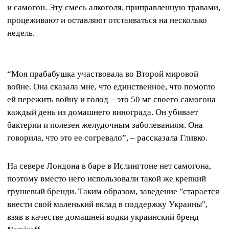
и самогон. Эту смесь алкоголя, приправленную травами,
процеживают и оставляют отстаиваться на несколько
недель.
“Моя прабабушка участвовала во Второй мировой
войне. Она сказала мне, что единственное, что помогло
ей пережить войну и голод – это 50 мг своего самогона
каждый день из домашнего винограда. Он убивает
бактерии и полезен желудочным заболеваниям. Она
говорила, что это ее согревало”, – рассказала Гливко.
На севере Лондона в баре в Ислингтоне нет самогона,
поэтому вместо него использовали такой же крепкий
грушевый бренди. Таким образом, заведение "старается
внести свой маленький вклад в поддержку Украины",
взяв в качестве домашней водки украинский бренд