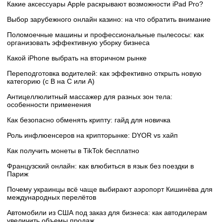
Какие аксессуары Apple раскрывают возможности iPad Pro?
Выбор зарубежного онлайн казино: на что обратить внимание
Поломоечные машины и профессиональные пылесосы: как
организовать эффективную уборку бизнеса
Какой iPhone выбрать на вторичном рынке
Переподготовка водителей: как эффективно открыть новую
категорию (с B на C или А)
Антицеллюлитный массажер для разных зон тела:
особенности применения
Как безопасно обменять крипту: гайд для новичка
Роль инфлюенсеров на крипторынке: DYOR vs хайп
Как получить монеты в TikTok бесплатно
Французский онлайн: как влюбиться в язык без поездки в
Париж
Почему украинцы всё чаще выбирают аэропорт Кишинёва для
международных перелётов
Автомобили из США под заказ для бизнеса: как автодилерам
увеличить объемы продаж