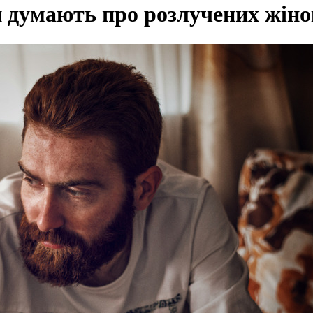
 думають про розлучених жіно