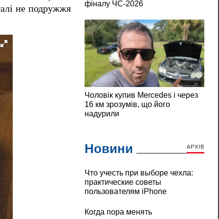
агалі не подружжя
Новини
АРХІВ
Что учесть при выборе чехла:
практические советы
пользователям iPhone
Когда пора менять