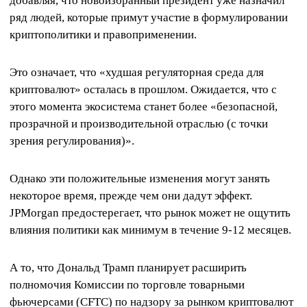
добавляя, что новоизбранный президент уже назначил
ряд людей, которые примут участие в формулировании
криптополитики и правоприменении.
Это означает, что «худшая регуляторная среда для
криптовалют» осталась в прошлом. Ожидается, что с
этого момента экосистема станет более «безопасной,
прозрачной и производительной отраслью (с точки
зрения регулирования)».
Однако эти положительные изменения могут занять
некоторое время, прежде чем они дадут эффект.
JPMorgan предостерегает, что рынок может не ощутить
влияния политики как минимум в течение 9-12 месяцев.
А то, что Дональд Трамп планирует расширить
полномочия Комиссии по торговле товарными
фьючерсами (CFTC) по надзору за рынком криптовалют