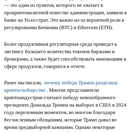
— это один из пунктов, которого не хватает в
прокриптовалютной повестке администрации, заявили в
банке на Уолл-стрит. Это важно из-за вероятной роли в
регулировании Биткоина (BTC) и Ethereum (ETH).
Более продуктивная регуляторная среда приведет к
листингу большего количества токенов биржами и
брокерами, а также будет способствовать инновациям в
сфере продуктов, говорится в отчете.
Ранее мы писали,
почему победа Трампа разделила
криптосообщество
. Многие представители
криптоиндустрии считают победу новоизбранного
президента Дональда Трампа на выборах в США в 2024
году переломным моментом, во многом благодаря
бесчисленным обещаниям, которые Трамп давал во
время предвыборной кампании. Однако некоторые