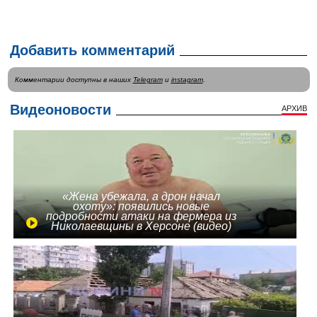
Добавить комментарий
Комментарии доступны в наших
Telegram
и
instagram
.
Видеоновости
АРХИВ
«Жена убежала, а дрон начал
охоту»: появились новые
подробности атаки на фермера из
Николаевщины в Херсоне (видео)