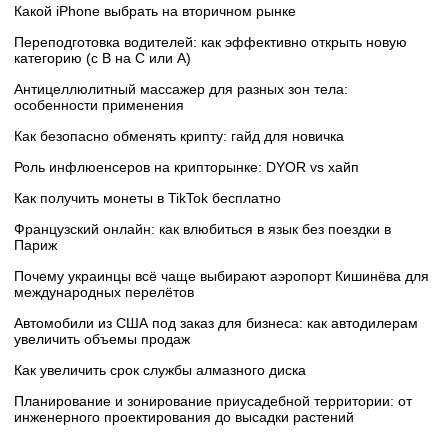
Какой iPhone выбрать на вторичном рынке
Переподготовка водителей: как эффективно открыть новую
категорию (с B на C или А)
Антицеллюлитный массажер для разных зон тела:
особенности применения
Как безопасно обменять крипту: гайд для новичка
Роль инфлюенсеров на крипторынке: DYOR vs хайп
Как получить монеты в TikTok бесплатно
Французский онлайн: как влюбиться в язык без поездки в
Париж
Почему украинцы всё чаще выбирают аэропорт Кишинёва для
международных перелётов
Автомобили из США под заказ для бизнеса: как автодилерам
увеличить объемы продаж
Как увеличить срок службы алмазного диска
Планирование и зонирование приусадебной территории: от
инженерного проектирования до высадки растений