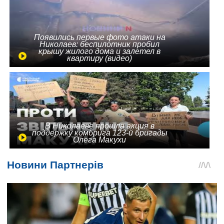
Появились первые фото атаки на
Николаев: беспилотник пробил
крышу жилого дома и залетел в
квартиру (видео)
В Николаеве прошла акция в
поддержку комбрига 123-й бригады
Олега Макухи