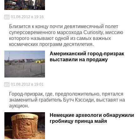
01.08.2012 в 19:16
Близится к концу почти девятимесячный полет
суперсовременного марсохода Curiosity, миссию
которого называют одной из самых важных
космических программ десятилетия.
Американский город-призрак
выставили на продажу
01.08.2012 в 19:01
Город-призрак, где, предположительно, прятался
знаменитый грабитель Бутч Кэссиди, выставят на
аукцион.
Немецкие археологи обнаружили
гробницу принца майя