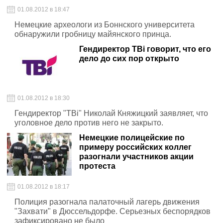
01.08.2012 в 18:47
Немецкие археологи из Боннского университета
обнаружили гробницу майянского принца.
Гендиректор ТВі говорит, что его
дело до сих пор открыто
01.08.2012 в 18:30
Гендиректор "ТВі" Николай Княжицкий заявляет, что
уголовное дело против него не закрыто.
Немецкие полицейские по
примеру российских коллег
разогнали участников акции
протеста
01.08.2012 в 18:17
Полиция разогнала палаточный лагерь движения
"Захвати" в Дюссельдорфе. Серьезных беспорядков
зафиксировано не было