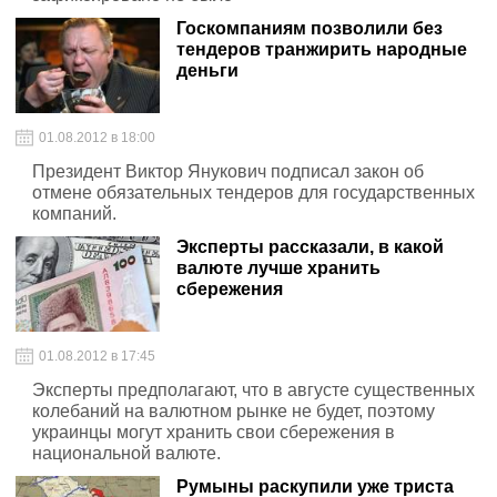
Госкомпаниям позволили без
тендеров транжирить народные
деньги
01.08.2012 в 18:00
Президент Виктор Янукович подписал закон об
отмене обязательных тендеров для государственных
компаний.
Эксперты рассказали, в какой
валюте лучше хранить
сбережения
01.08.2012 в 17:45
Эксперты предполагают, что в августе существенных
колебаний на валютном рынке не будет, поэтому
украинцы могут хранить свои сбережения в
национальной валюте.
Румыны раскупили уже триста