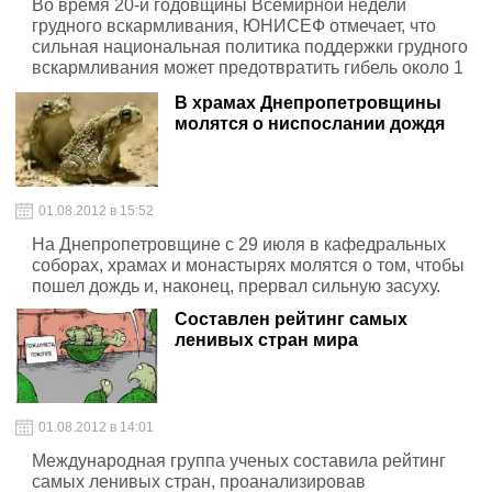
Во время 20-й годовщины Всемирной недели
грудного вскармливания, ЮНИСЕФ отмечает, что
сильная национальная политика поддержки грудного
вскармливания может предотвратить гибель около 1
миллиона детей в возрасте до пяти лет ежегодно в
В храмах Днепропетровщины
развивающихся странах.
молятся о ниспослании дождя
01.08.2012 в 15:52
На Днепропетровщине с 29 июля в кафедральных
соборах, храмах и монастырях молятся о том, чтобы
пошел дождь и, наконец, прервал сильную засуху.
Составлен рейтинг самых
ленивых стран мира
01.08.2012 в 14:01
Международная группа ученых составила рейтинг
самых ленивых стран, проанализировав