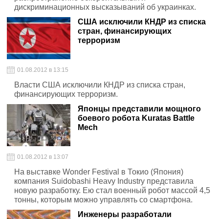
дискриминационных высказываний об украинках.
США исключили КНДР из списка
стран, финансирующих
терроризм
01.08.2012 в 13:15
Власти США исключили КНДР из списка стран,
финансирующих терроризм.
Японцы представили мощного
боевого робота Kuratas Battle
Mech
01.08.2012 в 13:07
На выставке Wonder Festival в Токио (Япония)
компания Suidobashi Heavy Industry представила
новую разработку. Ею стал военный робот массой 4,5
тонны, которым можно управлять со смартфона.
Инженеры разработали