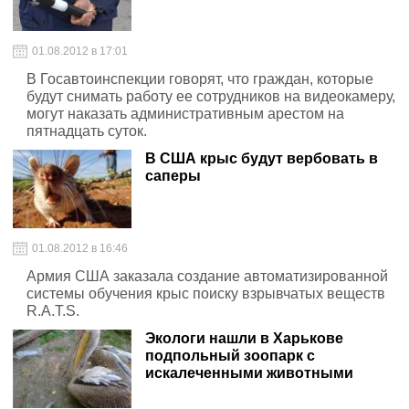
01.08.2012 в 17:01
В Госавтоинспекции говорят, что граждан, которые
будут снимать работу ее сотрудников на видеокамеру,
могут наказать административным арестом на
пятнадцать суток.
В США крыс будут вербовать в
саперы
01.08.2012 в 16:46
Армия США заказала создание автоматизированной
системы обучения крыс поиску взрывчатых веществ
R.A.T.S.
Экологи нашли в Харькове
подпольный зоопарк с
искалеченными животными