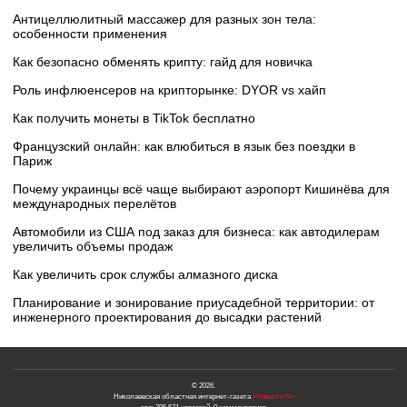
Антицеллюлитный массажер для разных зон тела:
особенности применения
Как безопасно обменять крипту: гайд для новичка
Роль инфлюенсеров на крипторынке: DYOR vs хайп
Как получить монеты в TikTok бесплатно
Французский онлайн: как влюбиться в язык без поездки в
Париж
Почему украинцы всё чаще выбирают аэропорт Кишинёва для
международных перелётов
Автомобили из США под заказ для бизнеса: как автодилерам
увеличить объемы продаж
Как увеличить срок службы алмазного диска
Планирование и зонирование приусадебной территории: от
инженерного проектирования до высадки растений
© 2026.
Николаевская областная интернет-газета
«Новости N»