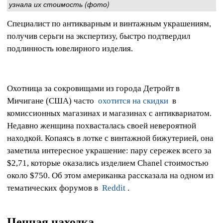
узнала их стоимость (фото)
Специалист по антикварным и винтажным украшениям,
получив серьги на экспертизу, быстро подтвердил
подлинность ювелирного изделия.
Охотница за сокровищами из города Детройт в
Мичигане (США) часто
охотится на скидки
в
комиссионных магазинах и магазинах с антиквариатом.
Недавно женщина похвасталась своей невероятной
находкой. Копаясь в лотке с винтажной бижутерией, она
заметила интересное украшение: пару сережек всего за
$2,71, которые оказались изделием Chanel стоимостью
около $750. Об этом американка рассказала на одном из
тематических форумов в
Reddit
.
Ценная находка