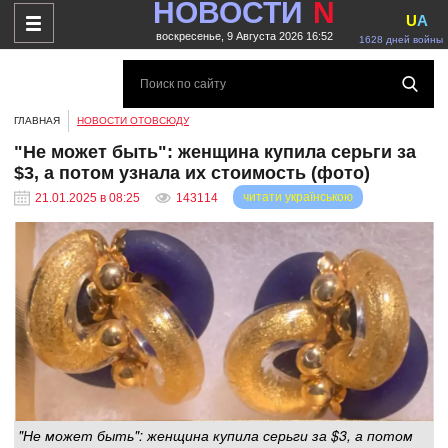
НОВОСТИ
N
U
A
воскресенье, 9 Августа 2026 16:52
1628 дней войны
ГЛАВНАЯ
НОВОСТИ ОТОВСЮДУ
"Не может быть": женщина купила серьги за
$3, а потом узнала их стоимость (фото)
читати українською
21.01.2025 в 08:25
143114
"Не может быть": женщина купила серьги за $3, а потом