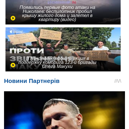
Появились первые фото атаки на
Николаев: беспилотник пробил
крышу жилого дома и залетел в
квартиру (видео)
В Николаеве прошла акция в
поддержку комбрига 123-й бригады
Олега Макухи