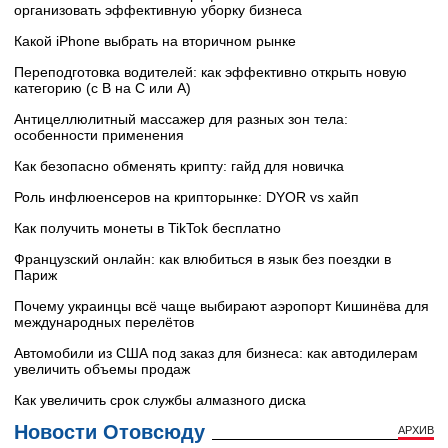
организовать эффективную уборку бизнеса
Какой iPhone выбрать на вторичном рынке
Переподготовка водителей: как эффективно открыть новую
категорию (с B на C или А)
Антицеллюлитный массажер для разных зон тела:
особенности применения
Как безопасно обменять крипту: гайд для новичка
Роль инфлюенсеров на крипторынке: DYOR vs хайп
Как получить монеты в TikTok бесплатно
Французский онлайн: как влюбиться в язык без поездки в
Париж
Почему украинцы всё чаще выбирают аэропорт Кишинёва для
международных перелётов
Автомобили из США под заказ для бизнеса: как автодилерам
увеличить объемы продаж
Как увеличить срок службы алмазного диска
Новости Отовсюду
АРХИВ