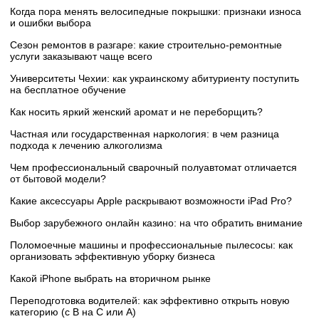
Когда пора менять велосипедные покрышки: признаки износа
и ошибки выбора
Сезон ремонтов в разгаре: какие строительно-ремонтные
услуги заказывают чаще всего
Университеты Чехии: как украинскому абитуриенту поступить
на бесплатное обучение
Как носить яркий женский аромат и не переборщить?
Частная или государственная наркология: в чем разница
подхода к лечению алкоголизма
Чем профессиональный сварочный полуавтомат отличается
от бытовой модели?
Какие аксессуары Apple раскрывают возможности iPad Pro?
Выбор зарубежного онлайн казино: на что обратить внимание
Поломоечные машины и профессиональные пылесосы: как
организовать эффективную уборку бизнеса
Какой iPhone выбрать на вторичном рынке
Переподготовка водителей: как эффективно открыть новую
категорию (с B на C или А)