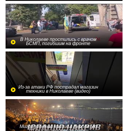
В Николаеве простились с врачом
БСМП, погибшим на фронте
Из-за атаки РФ пострадал магазин
техники в Николаеве (видео)
Миграционный кризис в Европе: до
10 тысяч человек за сутки