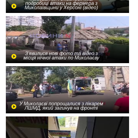
подробиці атаки на фермера з
Миколаївщини у Херсоні (відео)
З'явилися нові фото та відео з
місця нічної атаки по Миколаєву
У Миколаєві попрощалися з лікарем
ЛШМД, який загинув на фронті