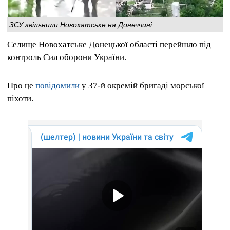
ЗСУ звільнили Новохатське на Донеччині
Селище Новохатське Донецької області перейшло під
контроль Сил оборони України.
Про це
повідомили
у 37-й окремій бригаді морської
піхоти.