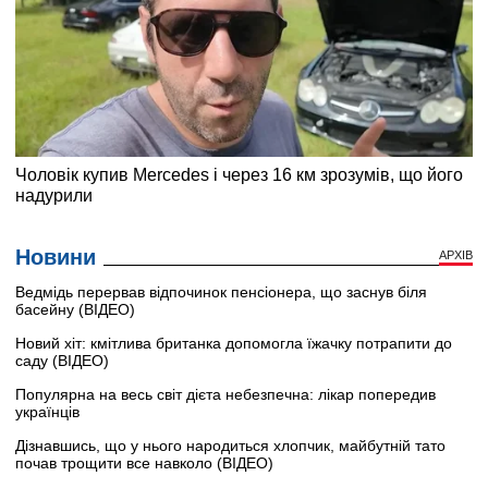
Новини
АРХІВ
Ведмідь перервав відпочинок пенсіонера, що заснув біля
басейну (ВІДЕО)
Новий хіт: кмітлива британка допомогла їжачку потрапити до
саду (ВІДЕО)
Популярна на весь світ дієта небезпечна: лікар попередив
українців
Дізнавшись, що у нього народиться хлопчик, майбутній тато
почав трощити все навколо (ВІДЕО)