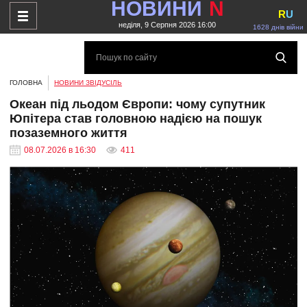
НОВИНИ
N
R
U
неділя, 9 Серпня 2026 16:00
1628 днів війни
ГОЛОВНА
НОВИНИ ЗВІДУСІЛЬ
Океан під льодом Європи: чому супутник
Юпітера став головною надією на пошук
позаземного життя
08.07.2026 в 16:30
411