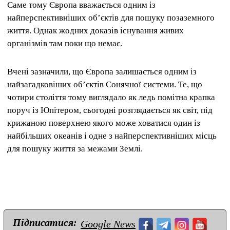
Саме тому Європа вважається одним із
найперспективніших об’єктів для пошуку позаземного
життя. Однак жодних доказів існування живих
організмів там поки що немає.
Вчені зазначили, що Європа залишається одним із
найзагадковіших об’єктів Сонячної системи. Те, що
чотири століття тому виглядало як ледь помітна крапка
поруч із Юпітером, сьогодні розглядається як світ, під
крижаною поверхнею якого може ховатися один із
найбільших океанів і одне з найперспективніших місць
для пошуку життя за межами Землі.
Підписатися:
Google News