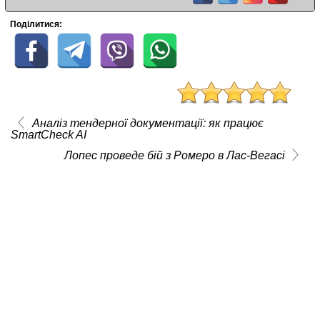
Поділитися:
Аналіз тендерної документації: як працює
SmartCheck AI
Лопес проведе бій з Ромеро в Лас-Вегасі