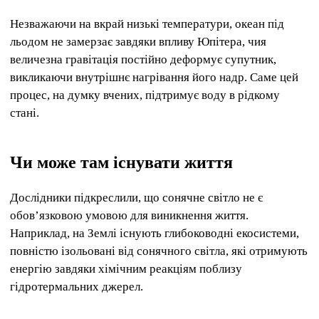
Незважаючи на вкрай низькі температури, океан під
льодом не замерзає завдяки впливу Юпітера, чия
величезна гравітація постійно деформує супутник,
викликаючи внутрішнє нагрівання його надр. Саме цей
процес, на думку вчених, підтримує воду в рідкому
стані.
Чи може там існувати життя
Дослідники підкреслили, що сонячне світло не є
обов’язковою умовою для виникнення життя.
Наприклад, на Землі існують глибоководні екосистеми,
повністю ізольовані від сонячного світла, які отримують
енергію завдяки хімічним реакціям поблизу
гідротермальних джерел.