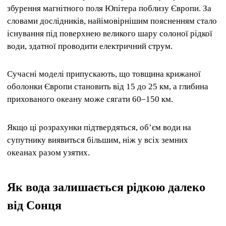
збурення магнітного поля Юпітера поблизу Європи. За
словами дослідників, найімовірнішим поясненням стало
існування під поверхнею великого шару солоної рідкої
води, здатної проводити електричний струм.
Сучасні моделі припускають, що товщина крижаної
оболонки Європи становить від 15 до 25 км, а глибина
прихованого океану може сягати 60–150 км.
Якщо ці розрахунки підтвердяться, об’єм води на
супутнику виявиться більшим, ніж у всіх земних
океанах разом узятих.
Як вода залишається рідкою далеко
від Сонця