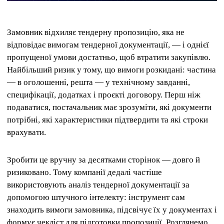
Замовник відхиляє тендерну пропозицію, яка не
відповідає вимогам тендерної документації, — і однієї
пропущеної умови достатньо, щоб втратити закупівлю.
Найбільший ризик у тому, що вимоги розкидані: частина
— в оголошенні, решта — у технічному завданні,
специфікації, додатках і проєкті договору. Перш ніж
подаватися, постачальник має зрозуміти, які документи
потрібні, які характеристики підтвердити та які строки
врахувати.
Зробити це вручну за десятками сторінок — довго й
ризиковано. Тому компанії дедалі частіше
використовують аналіз тендерної документації за
допомогою штучного інтелекту: інструмент сам
знаходить вимоги замовника, підсвічує їх у документах і
формує чекліст для підготовки пропозиції. Розглянемо