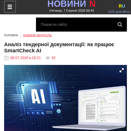
НОВИНИ
N
R
U
п'ятниця, 7 Серпня 2026 06:43
1626 днів війни
ГОЛОВНА
НОВИНИ ЗВІДУСІЛЬ
Аналіз тендерної документації: як працює
SmartCheck AI
08.07.2026 в 16:21
42