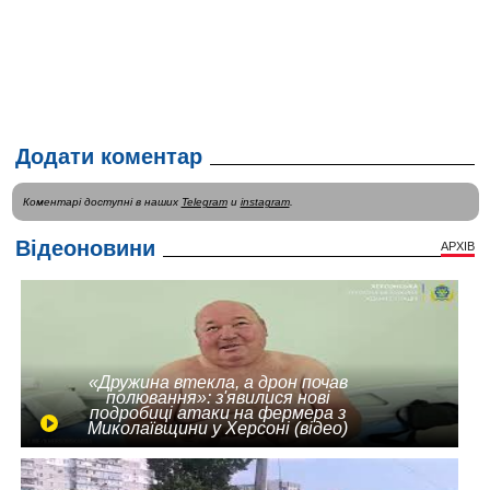
Додати коментар
Коментарі доступні в наших
Telegram
и
instagram
.
Відеоновини
АРХІВ
«Дружина втекла, а дрон почав
полювання»: з'явилися нові
подробиці атаки на фермера з
Миколаївщини у Херсоні (відео)