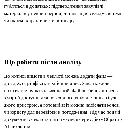
губляться в додатках: підтвердження закупівлі
матеріалів у певний період, деталізацію складу системи
чи окремі характеристики товару.
Що робити після аналізу
До кожної вимоги в чеклісті можна додати файл —
довідку, сертифікат, технічний опис. Завантажили —
позначаєте пункт як виконаний. Файли зберігаються в
хмарі й доступні для повторного використання з будь-
якого пристрою, а готовий звіт можна надіслати колезі
чи юристу для перевірки й погодження. Під час подачі
документи з чекліста підтягуються через дію «Обрати з
AI чекліста».