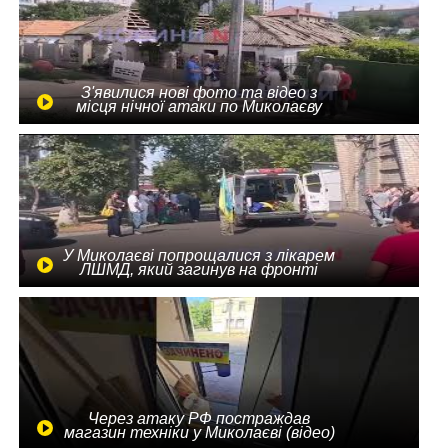
З'явилися нові фото та відео з
місця нічної атаки по Миколаєву
У Миколаєві попрощалися з лікарем
ЛШМД, який загинув на фронті
Через атаку РФ постраждав
магазин техніки у Миколаєві (відео)