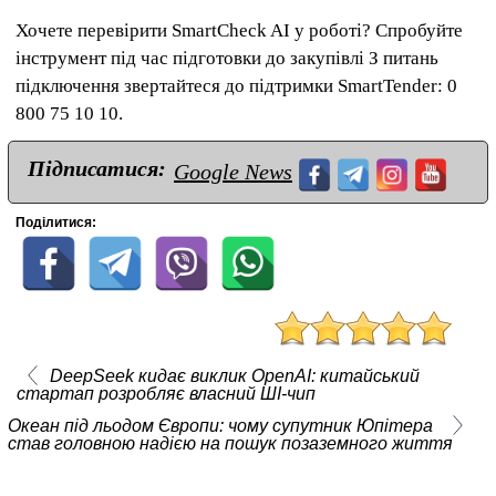
Хочете перевірити SmartCheck AI у роботі? Спробуйте
інструмент під час підготовки до закупівлі З питань
підключення звертайтеся до підтримки SmartTender: 0
800 75 10 10.
Підписатися:
Google News
Поділитися:
DeepSeek кидає виклик OpenAI: китайський
стартап розробляє власний ШІ-чип
Океан під льодом Європи: чому супутник Юпітера
став головною надією на пошук позаземного життя