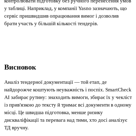
контролювати підготовку без ручного перенесення умов
у таблиці. Наприклад, у компанії Yasno зазначають, що
сервіс пришвидшив опрацювання вимог і дозволив
брати участь у більшій кількості тендерів.
Висновок
Аналіз тендерної документації — той етап, де
найдорожче коштують неуважність і поспіх. SmartCheck
AI забирає рутину: знаходить вимоги, збирає їх у чекліст
із прив'язкою до тексту й тримає всі документи в одному
місці. Це швидша підготовка, менше ризику
дискваліфікації та перевага над тими, хто досі аналізує
ТД вручну.