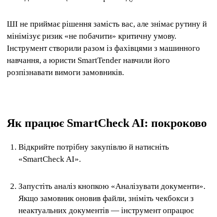
ШІ не приймає рішення замість вас, але знімає рутину й
мінімізує ризик «не побачити» критичну умову.
Інструмент створили разом із фахівцями з машинного
навчання, а юристи SmartTender навчили його
розпізнавати вимоги замовників.
Як працює SmartCheck AI: покроково
Відкрийте потрібну закупівлю й натисніть
«SmartCheck AI».
Запустіть аналіз кнопкою «Аналізувати документи».
Якщо замовник оновив файли, зніміть чекбокси з
неактуальних документів — інструмент опрацює