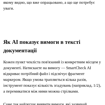
якому видно, що вже опрацьовано, а що ще потребує
уваги.
Як AI показує вимоги в тексті
документації
Кожен пункт чекліста пов'язаний із конкретним місцем у
документі. Натискаєте на вимогу — SmartCheck AI
відкриває потрібний файл і підсвічує фрагмент
маркером. Якщо умова трапляється кілька разів,
інструмент показує кількість згадувань (наприклад, 1/2),
а перемикатися між ними можна стрілками.
Саме так найлегше виявити вимоги, які зазвичай