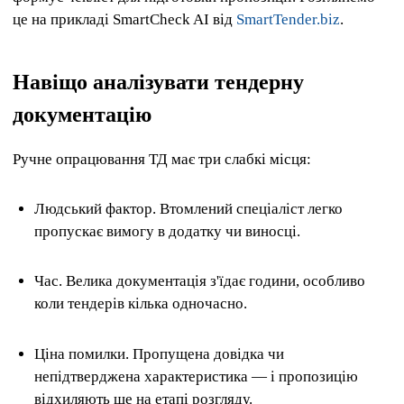
це на прикладі SmartCheck AI від
SmartTender.biz
.
Навіщо аналізувати тендерну
документацію
Ручне опрацювання ТД має три слабкі місця:
Людський фактор. Втомлений спеціаліст легко
пропускає вимогу в додатку чи виносці.
Час. Велика документація з'їдає години, особливо
коли тендерів кілька одночасно.
Ціна помилки. Пропущена довідка чи
непідтверджена характеристика — і пропозицію
відхиляють ще на етапі розгляду.