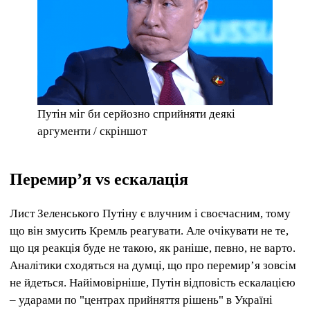
Путін міг би серйозно сприйняти деякі
аргументи / скріншот
Перемир’я vs ескалація
Лист Зеленського Путіну є влучним і своєчасним, тому
що він змусить Кремль реагувати. Але очікувати не те,
що ця реакція буде не такою, як раніше, певно, не варто.
Аналітики сходяться на думці, що про перемир’я зовсім
не йдеться. Найімовірніше, Путін відповість ескалацією
– ударами по "центрах прийняття рішень" в Україні