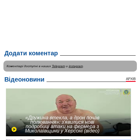
Додати коментар
Коментарі доступні в наших
Telegram
и
instagram
.
Відеоновини
АРХІВ
«Дружина втекла, а дрон почав
полювання»: з'явилися нові
подробиці атаки на фермера з
Миколаївщини у Херсоні (відео)