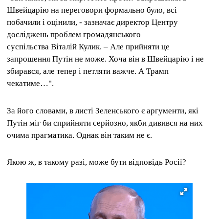
Швейцарію на переговори формально було, всі
побачили і оцінили, - зазначає директор Центру
досліджень проблем громадянського
суспільства Віталій Кулик. – Але прийняти це
запрошення Путін не може. Хоча він в Швейцарію і не
збирався, але тепер і петляти важче. А Трамп
чекатиме…".
За його словами, в листі Зеленського є аргументи, які
Путін міг би сприйняти серйозно, якби дивився на них
очима прагматика. Однак він таким не є.
Якою ж, в такому разі, може бути відповідь Росії?