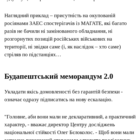
Наглядний приклад – присутність на окупованій
росіянами ЗАЕС спостерігачів із МАГАТЕ, які багато
разів не бачили ні замінованого обладнання, ні
розгорнутих позицій російських військових на
території, ні звідки саме (і, як наслідок – хто саме)
стріляв по підстанціях…
Будапештський меморандум 2.0
Укладати якісь домовленості без гарантій безпеки -
означає одразу підписатись на нову ескалацію.
"Головне, аби вони мали не декларативний, а практичний
характер, - вважає директор Центру досліджень
національної стійкості Олег Бєлоколос. - Щоб вони мали