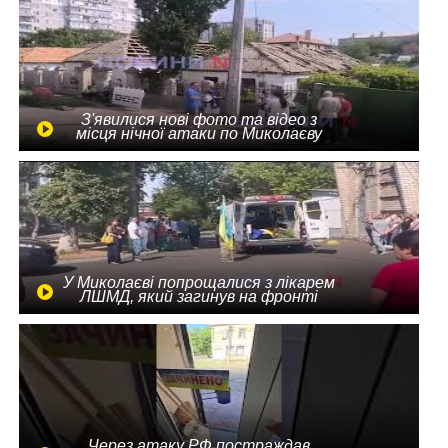
З'явилися нові фото та відео з
місця нічної атаки по Миколаєву
У Миколаєві попрощалися з лікарем
ЛШМД, який загинув на фронті
Через атаку РФ постраждав