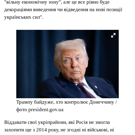
"вільну економічну зону", але це все рівно буде
декораціями виведення чи відведення на нові позиції
українських сил".
Трампу байдуже, хто контролює Донеччину /
фото president.gov.ua
Віддавати свої укріпрайони, які Росія не змогла
захопити ще з 2014 року, не згодні ні військові, ні