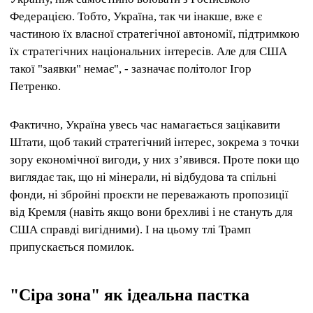
Федерацією. Тобто, Україна, так чи інакше, вже є
частиною їх власної стратегічної автономії, підтримкою
їх стратегічних національних інтересів. Але для США
такої "заявки" немає", - зазначає політолог Ігор
Петренко.
Фактично, Україна увесь час намагається зацікавити
Штати, щоб такий стратегічний інтерес, зокрема з точки
зору економічної вигоди, у них з’явився. Проте поки що
виглядає так, що ні мінерали, ні відбудова та спільні
фонди, ні збройні проєкти не переважають пропозиції
від Кремля (навіть якщо вони брехливі і не стануть для
США справді вигідними). І на цьому тлі Трамп
припускається помилок.
"Сіра зона" як ідеальна пастка