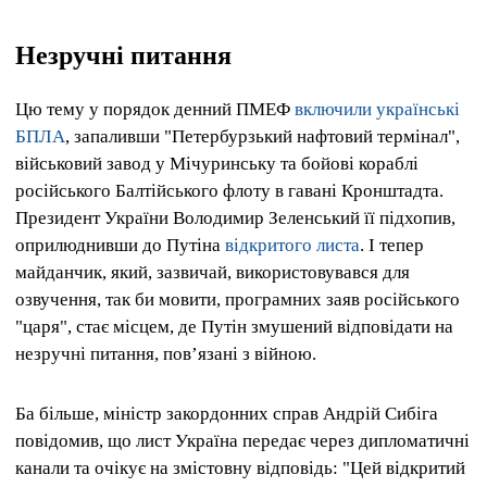
Незручні питання
Цю тему у порядок денний ПМЕФ
включили українські
БПЛА
, запаливши "Петербурзький нафтовий термінал",
військовий завод у Мічуринську та бойові кораблі
російського Балтійського флоту в гавані Кронштадта.
Президент України Володимир Зеленський її підхопив,
оприлюднивши до Путіна
відкритого листа
. І тепер
майданчик, який, зазвичай, використовувався для
озвучення, так би мовити, програмних заяв російського
"царя", стає місцем, де Путін змушений відповідати на
незручні питання, пов’язані з війною.
Ба більше, міністр закордонних справ Андрій Сибіга
повідомив, що лист Україна передає через дипломатичні
канали та очікує на змістовну відповідь: "Цей відкритий