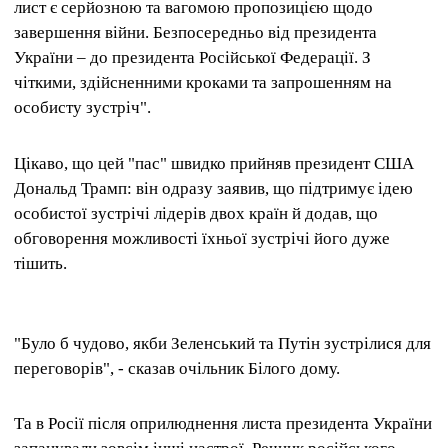
лист є серйозною та вагомою пропозицією щодо
завершення війни. Безпосередньо від президента
України – до президента Російської Федерації. З
чіткими, здійсненними кроками та запрошенням на
особисту зустріч".
Цікаво, що цей "пас" швидко прийняв президент США
Дональд Трамп: він одразу заявив, що підтримує ідею
особистої зустрічі лідерів двох країн й додав, що
обговорення можливості їхньої зустрічі його дуже
тішить.
"Було б чудово, якби Зеленський та Путін зустрілися для
переговорів", - сказав очільник Білого дому.
Та в Росії після оприлюднення листа президента України