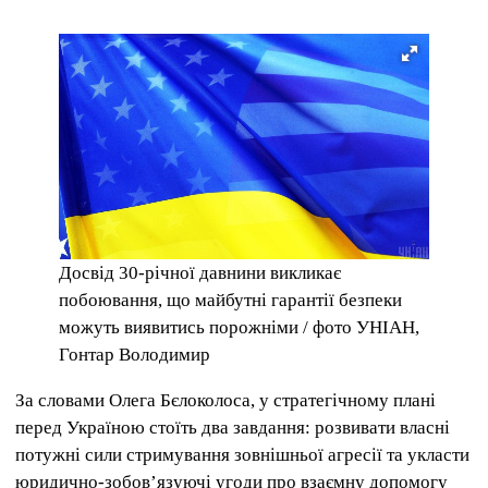
Досвід 30-річної давнини викликає
побоювання, що майбутні гарантії безпеки
можуть виявитись порожніми / фото УНІАН,
Гонтар Володимир
За словами Олега Бєлоколоса, у стратегічному плані
перед Україною стоїть два завдання: розвивати власні
потужні сили стримування зовнішньої агресії та укласти
юридично-зобов’язуючі угоди про взаємну допомогу