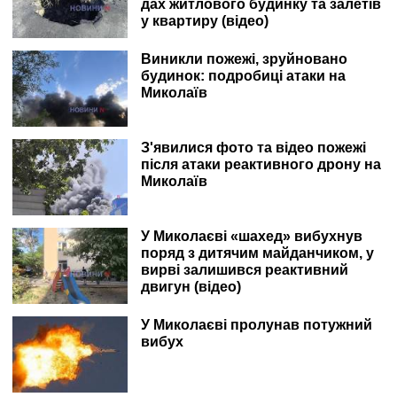
дах житлового будинку та залетів
у квартиру (відео)
Виникли пожежі, зруйновано
будинок: подробиці атаки на
Миколаїв
З'явилися фото та відео пожежі
після атаки реактивного дрону на
Миколаїв
У Миколаєві «шахед» вибухнув
поряд з дитячим майданчиком, у
вирві залишився реактивний
двигун (відео)
У Миколаєві пролунав потужний
вибух