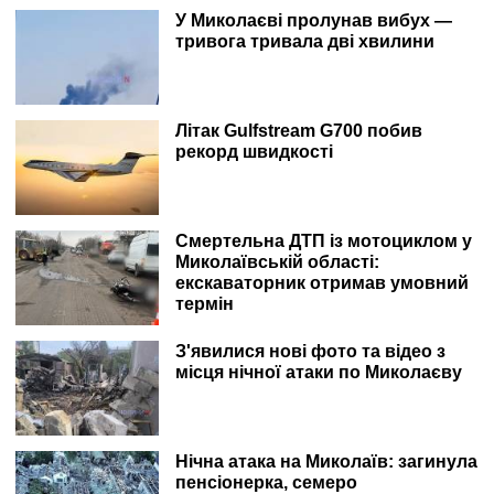
У Миколаєві пролунав вибух —
тривога тривала дві хвилини
Літак Gulfstream G700 побив
рекорд швидкості
Смертельна ДТП із мотоциклом у
Миколаївській області:
екскаваторник отримав умовний
термін
З'явилися нові фото та відео з
місця нічної атаки по Миколаєву
Нічна атака на Миколаїв: загинула
пенсіонерка, семеро