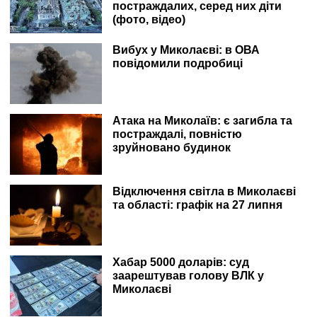
постраждалих, серед них діти
(фото, відео)
Вибух у Миколаєві: в ОВА
повідомили подробиці
Атака на Миколаїв: є загибла та
постраждалі, повністю
зруйновано будинок
Відключення світла в Миколаєві
та області: графік на 27 липня
Хабар 5000 доларів: суд
заарештував голову ВЛК у
Миколаєві