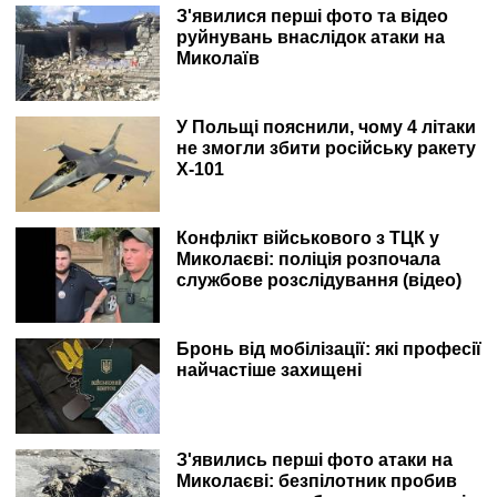
З'явилися перші фото та відео
руйнувань внаслідок атаки на
Миколаїв
У Польщі пояснили, чому 4 літаки
не змогли збити російську ракету
Х-101
Конфлікт військового з ТЦК у
Миколаєві: поліція розпочала
службове розслідування (відео)
Бронь від мобілізації: які професії
найчастіше захищені
З'явились перші фото атаки на
Миколаєві: безпілотник пробив