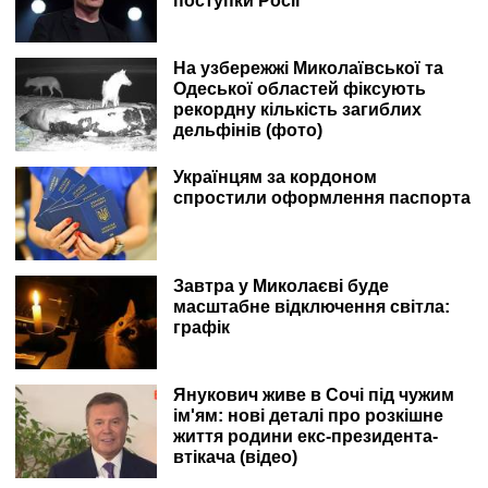
поступки Росії
На узбережжі Миколаївської та
Одеської областей фіксують
рекордну кількість загиблих
дельфінів (фото)
Українцям за кордоном
спростили оформлення паспорта
Завтра у Миколаєві буде
масштабне відключення світла:
графік
Янукович живе в Сочі під чужим
ім'ям: нові деталі про розкішне
життя родини екс-президента-
втікача (відео)