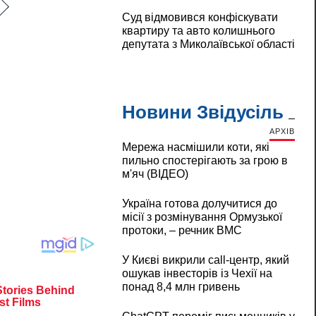
Суд відмовився конфіскувати
квартиру та авто колишнього
депутата з Миколаївської області
Новини Звідусіль
АРХІВ
Мережа насмішили коти, які
пильно спостерігають за грою в
м'яч (ВІДЕО)
Україна готова долучитися до
місії з розмінування Ормузької
протоки, – речник ВМС
У Києві викрили call-центр, який
ошукав інвесторів із Чехії на
понад 8,4 млн гривень