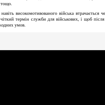
 тощо.
 навіть високомотивованого війська втрачається ч
іткий термін служби для військових, і щоб після
 жодних умов.