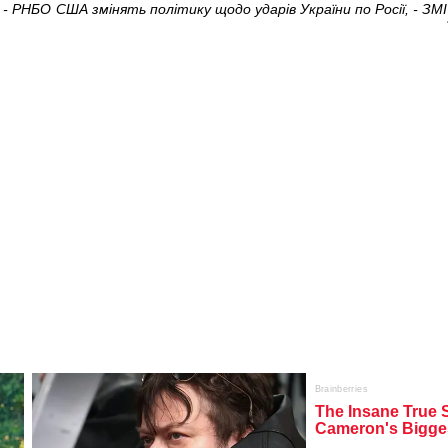
 - РНБО
США змінять політику щодо ударів України по Росії, - ЗМІ