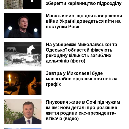
зберегти керівництво підрозділу
Маск заявив, що для завершення
війни Україні доведеться піти на
поступки Росії
На узбережжі Миколаївської та
Одеської областей фіксують
рекордну кількість загиблих
дельфінів (фото)
Завтра у Миколаєві буде
масштабне відключення світла:
графік
Янукович живе в Сочі під чужим
ім'ям: нові деталі про розкішне
життя родини екс-президента-
втікача (відео)