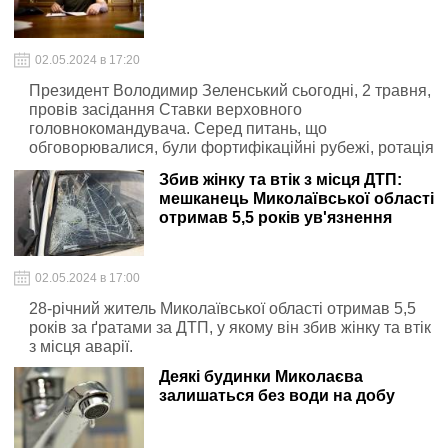
02.05.2024 в 17:20
Президент Володимир Зеленський сьогодні, 2 травня,
провів засідання Ставки верховного
головнокомандувача. Серед питань, що
обговорювалися, були фортифікаційні рубежі, ротація
і не тільки.
Збив жінку та втік з місця ДТП:
мешканець Миколаївської області
отримав 5,5 років ув'язнення
02.05.2024 в 17:00
28-річний житель Миколаївської області отримав 5,5
років за ґратами за ДТП, у якому він збив жінку та втік
з місця аварії.
Деякі будинки Миколаєва
залишаться без води на добу