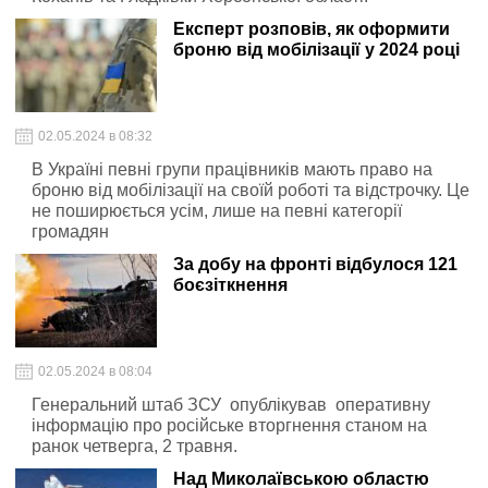
Експерт розповів, як оформити
броню від мобілізації у 2024 році
02.05.2024 в 08:32
В Україні певні групи працівників мають право на
броню від мобілізації на своїй роботі та відстрочку. Це
не поширюється усім, лише на певні категорії
громадян
За добу на фронті відбулося 121
боєзіткнення
02.05.2024 в 08:04
Генеральний штаб ЗСУ опублікував оперативну
інформацію про російське вторгнення станом на
ранок четверга, 2 травня.
Над Миколаївською областю