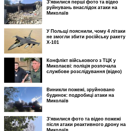
З'явилися перші фото та відео
руйнувань внаслідок атаки на
Миколаїв
У Польщі пояснили, чому 4 літаки
не змогли збити російську ракету
Х-101
Конфлікт військового з ТЦК у
Миколаєві: поліція розпочала
службове розслідування (відео)
Виникли пожежі, зруйновано
будинок: подробиці атаки на
Миколаїв
З'явилися фото та відео пожежі
після атаки реактивного дрону на
Миколаїв