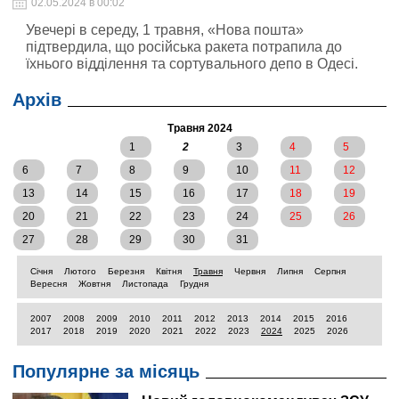
02.05.2024 в 00:02
Увечері в середу, 1 травня, «Нова пошта»
підтвердила, що російська ракета потрапила до
їхнього відділення та сортувального депо в Одесі.
Архів
Травня 2024
1
2
3
4
5
6
7
8
9
10
11
12
13
14
15
16
17
18
19
20
21
22
23
24
25
26
27
28
29
30
31
Січня
Лютого
Березня
Квітня
Травня
Червня
Липня
Серпня
Вересня
Жовтня
Листопада
Грудня
2007
2008
2009
2010
2011
2012
2013
2014
2015
2016
2017
2018
2019
2020
2021
2022
2023
2024
2025
2026
Популярне за місяць