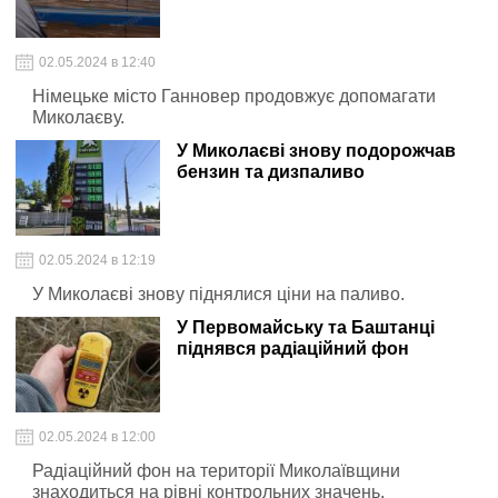
02.05.2024 в 12:40
Німецьке місто Ганновер продовжує допомагати
Миколаєву.
У Миколаєві знову подорожчав
бензин та дизпаливо
02.05.2024 в 12:19
У Миколаєві знову піднялися ціни на паливо.
У Первомайську та Баштанці
піднявся радіаційний фон
02.05.2024 в 12:00
Радіаційний фон на території Миколаївщини
знаходиться на рівні контрольних значень.