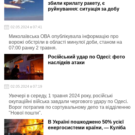
збили крилату ракету, є
руйнування: ситуація за добу
02.05.2024 в 07:41
Миколаївська ОВА опублікувала інформацію про
ворожі обстріли в області минулої доби, станом на
07:00 ранку 2 травня.
Російський удар по Одесі: фото
наслідків атаки
02.05.2024 в 07:19
Увечері в середу, 1 травня 2024 року, російські
окупаційні війська завдали чергового удару по Одесі.
Ворог потрапив по сортувальному депо та відділенню
"Нової пошти".
В Україні пошкоджено 50% усієї
енергосистеми країни, — Куліба