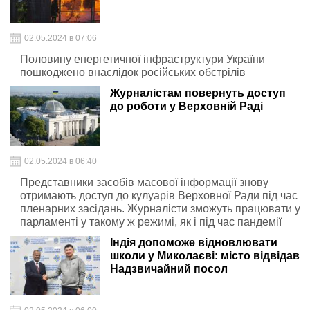
02.05.2024 в 07:06
Половину енергетичної інфраструктури України
пошкоджено внаслідок російських обстрілів
Журналістам повернуть доступ
до роботи у Верховній Раді
02.05.2024 в 06:40
Представники засобів масової інформації знову
отримають доступ до кулуарів Верховної Ради під час
пленарних засідань. Журналісти зможуть працювати у
парламенті у такому ж режимі, як і під час пандемії
Індія допоможе відновлювати
школи у Миколаєві: місто відвідав
Надзвичайний посол