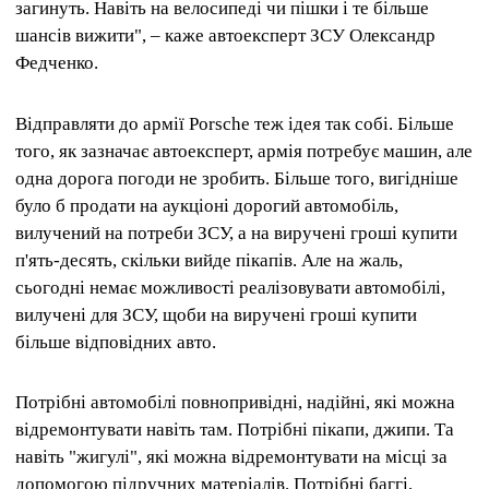
загинуть. Навіть на велосипеді чи пішки і те більше
шансів вижити", – каже автоексперт ЗСУ Олександр
Федченко.
Відправляти до армії Porsche теж ідея так собі.
Більше
того, як зазначає автоексперт, армія потребує машин, але
одна дорога погоди не зробить.
Більше того, вигідніше
було б продати на аукціоні дорогий автомобіль,
вилучений на потреби ЗСУ, а на виручені гроші купити
п'ять-десять, скільки вийде пікапів.
Але на жаль,
сьогодні немає можливості реалізовувати автомобілі,
вилучені для ЗСУ, щоби на виручені гроші купити
більше відповідних авто.
Потрібні автомобілі повнопривідні, надійні, які можна
відремонтувати навіть там. Потрібні пікапи, джипи. Та
навіть "жигулі", які можна відремонтувати на місці за
допомогою підручних матеріалів. Потрібні баггі,