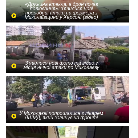
«Дружина втекла, а дрон почав
полювання»: з'явилися нові
подробиці атаки на фермера з
Миколаївщини у Херсоні (відео)
З'явилися нові фото та відео з
місця нічної атаки по Миколаєву
У Миколаєві попрощалися з лікарем
ЛШМД, який загинув на фронті