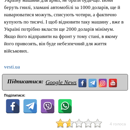
Україну машини для армії, не брати будь-що. Вони
беруть гнилі, зламані автомобілі за 1000 доларів, ще й
наварюватися можуть, списують чотири, а фактично
купують по тисячі. І щоб відновити таку машину , вже в
Україні потрібно вкласти ще 2000 доларів мінімум.
Якщо його відправити на фронт у тому стані, в якому
його привозять, він буде небезпечний для життя
військових.
vesti.ua
Підписатися:
Google News
Поділитися:
4 голоса