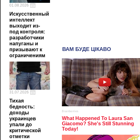
01.08.2026
Искусственный
интеллект
выходит из-
под контроля:
разработчики
напуганы и
призывают к
ограничениям
31.07.2026
Тихая
бедность:
доходы
украинцев
упали до
критической
отметки