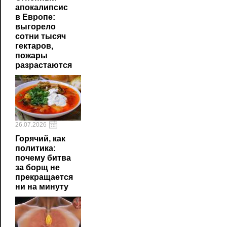
апокалипсис
в Европе:
выгорело
сотни тысяч
гектаров,
пожары
разрастаются
26.07.2026
Горячий, как
политика:
почему битва
за борщ не
прекращается
ни на минуту