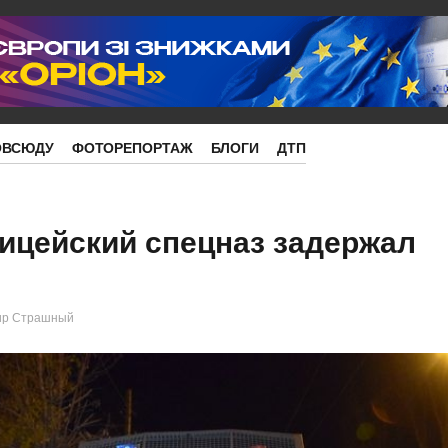
ОВСЮДУ
ФОТОРЕПОРТАЖ
БЛОГИ
ДТП
ицейский спецназ задержал
ир Страшный