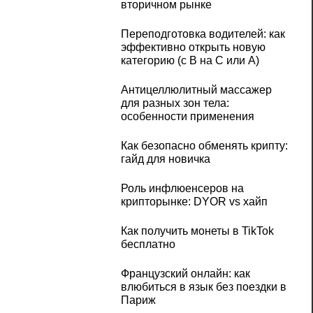
вторичном рынке
Переподготовка водителей: как
эффективно открыть новую
категорию (с B на C или А)
Антицеллюлитный массажер
для разных зон тела:
особенности применения
Как безопасно обменять крипту:
гайд для новичка
Роль инфлюенсеров на
крипторынке: DYOR vs хайп
Как получить монеты в TikTok
бесплатно
Французский онлайн: как
влюбиться в язык без поездки в
Париж