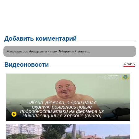
Добавить комментарий
Комментарии доступны в наших
Telegram
и
instagram
.
Видеоновости
АРХИВ
«Жена убежала, а дрон начал
охоту»: появились новые
подробности атаки на фермера из
Николаевщины в Херсоне (видео)