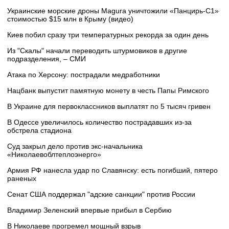
Украинские морские дроны Magura уничтожили «Панцирь-С1»
стоимостью $15 млн в Крыму (видео)
Киев побил сразу три температурных рекорда за один день
Из "Скалы" начали переводить штурмовиков в другие
подразделения, – СМИ
Атака по Херсону: пострадали медработники
Нацбанк выпустит памятную монету в честь Папы Римского
В Украине для первоклассников выплатят по 5 тысяч гривен
В Одессе увеличилось количество пострадавших из-за
обстрела стадиона
Суд закрыл дело против экс-начальника
«Николаевоблтеплоэнерго»
Армия РФ нанесла удар по Славянску: есть погибший, пятеро
раненых
Сенат США поддержал "адские санкции" против России
Владимир Зеленский впервые прибыл в Сербию
В Николаеве прогремел мощный взрыв