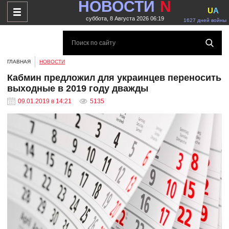
НОВОСТИ
N
U
A
суббота, 8 Августа 2026 06:19
1627 дней войны
ГЛАВНАЯ
НОВОСТИ
Кабмин предложил для украинцев переносить
выходные в 2019 году дважды
09.01.2019 в 14:21
5135