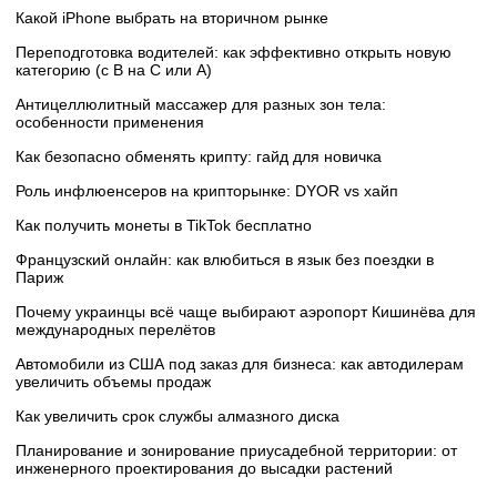
Какой iPhone выбрать на вторичном рынке
Переподготовка водителей: как эффективно открыть новую
категорию (с B на C или А)
Антицеллюлитный массажер для разных зон тела:
особенности применения
Как безопасно обменять крипту: гайд для новичка
Роль инфлюенсеров на крипторынке: DYOR vs хайп
Как получить монеты в TikTok бесплатно
Французский онлайн: как влюбиться в язык без поездки в
Париж
Почему украинцы всё чаще выбирают аэропорт Кишинёва для
международных перелётов
Автомобили из США под заказ для бизнеса: как автодилерам
увеличить объемы продаж
Как увеличить срок службы алмазного диска
Планирование и зонирование приусадебной территории: от
инженерного проектирования до высадки растений