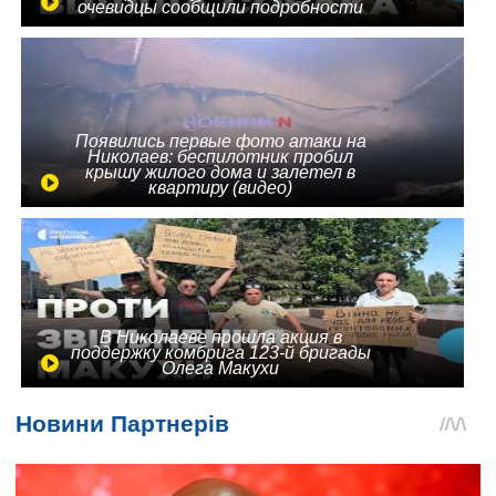
очевидцы сообщили подробности
Появились первые фото атаки на
Николаев: беспилотник пробил
крышу жилого дома и залетел в
квартиру (видео)
В Николаеве прошла акция в
поддержку комбрига 123-й бригады
Олега Макухи