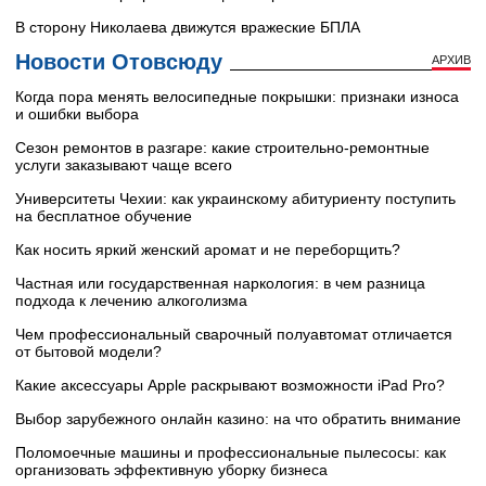
В сторону Николаева движутся вражеские БПЛА
Новости Отовсюду
АРХИВ
Когда пора менять велосипедные покрышки: признаки износа
и ошибки выбора
Сезон ремонтов в разгаре: какие строительно-ремонтные
услуги заказывают чаще всего
Университеты Чехии: как украинскому абитуриенту поступить
на бесплатное обучение
Как носить яркий женский аромат и не переборщить?
Частная или государственная наркология: в чем разница
подхода к лечению алкоголизма
Чем профессиональный сварочный полуавтомат отличается
от бытовой модели?
Какие аксессуары Apple раскрывают возможности iPad Pro?
Выбор зарубежного онлайн казино: на что обратить внимание
Поломоечные машины и профессиональные пылесосы: как
организовать эффективную уборку бизнеса