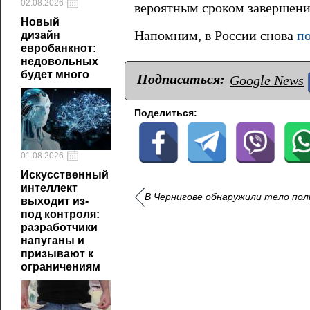
02.08.2026
вероятным сроком завершени
Новый
Напомним, в России снова
п
дизайн
евробанкнот:
недовольных
будет много
Подписаться:
Google News
Поделиться:
01.08.2026
Искусственный
интеллект
В Чернигове обнаружили тело пол
выходит из-
под контроля:
разработчики
напуганы и
призывают к
ограничениям