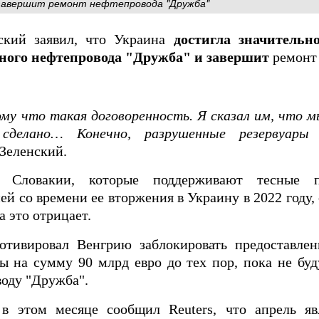
 завершит ремонт нефтепровода "Дружба"
ский заявил, что Украина
достигла значительн
ного нефтепровода "Дружба" и завершит
ремонт
у что такая договоренность. Я сказал им, что м
сделано… Конечно, разрушенные резервуары 
л Зеленский.
и Словакии, которые поддерживают тесные п
ией со времени ее вторжения в Украину в 2022 году,
а это отрицает.
отивировал Венгрию заблокировать предоставле
 на сумму 90 млрд евро до тех пор, пока не буд
воду "Дружба".
в этом месяце сообщил Reuters, что апрель яв