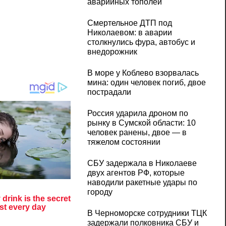
аварийных тополей
Смертельное ДТП под
Николаевом: в аварии
столкнулись фура, автобус и
внедорожник
В море у Коблево взорвалась
мина: один человек погиб, двое
пострадали
Россия ударила дроном по
рынку в Сумской области: 10
человек ранены, двое — в
тяжелом состоянии
СБУ задержала в Николаеве
двух агентов РФ, которые
наводили ракетные удары по
городу
В Черноморске сотрудники ТЦК
задержали полковника СБУ и