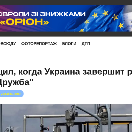
ОВСЮДУ
ФОТОРЕПОРТАЖ
БЛОГИ
ДТП
ил, когда Украина завершит 
Дружба"
 українською