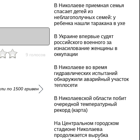
В Николаеве приемная семья
спасает детей из
неблагополучных семей: у
ребенка нашли таракана в ухе
В Украине впервые судят
российского военного за
изнасилование женщины в
оккупации
9 голосов
В Николаеве во время
гидравлических испытаний
обнаружили аварийный участок
теплосети
ли по 1500 гривен
В Николаевской области побит
очередной температурный
рекорд (карта)
На Центральном городском
стадионе Николаева
продолжается вырубка