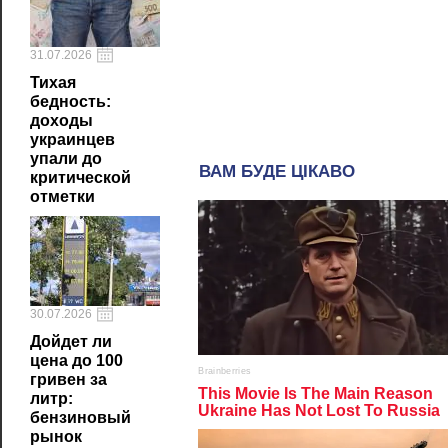
31.07.2026
Тихая
бедность:
доходы
украинцев
упали до
критической
отметки
30.07.2026
Дойдет ли
цена до 100
гривен за
литр:
бензиновый
рынок