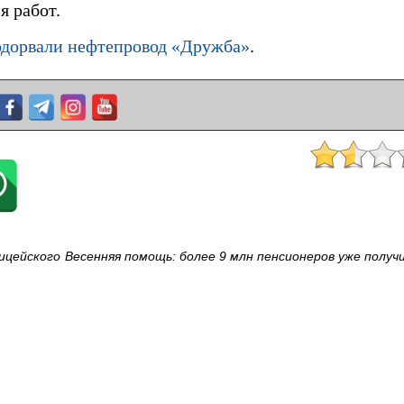
я работ.
одорвали нефтепровод «Дружба»
.
ицейского
Весенняя помощь: более 9 млн пенсионеров уже получи