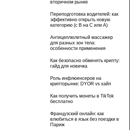
вторичном рынке
Переподготовка водителей: как
эффективно открыть новую
категорию (с B на C или А)
Антицеллюлитный массажер
для разных зон тела:
особенности применения
Как безопасно обменять крипту:
гайд для новичка
Роль инфлюенсеров на
крипторынке: DYOR vs хайп
Как получить монеты в TikTok
бесплатно
Французский онлайн: как
влюбиться в язык без поездки в
Париж