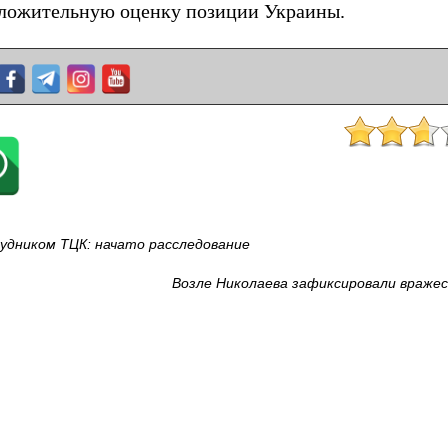
оложительную оценку позиции Украины.
удником ТЦК: начато расследование
Возле Николаева зафиксировали враже