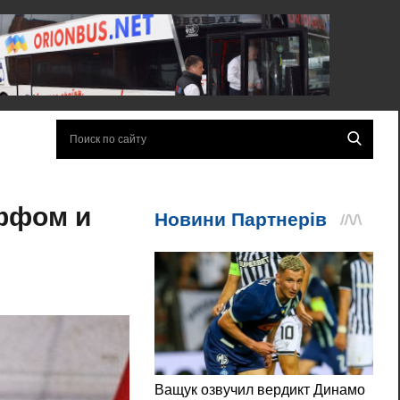
оффом и