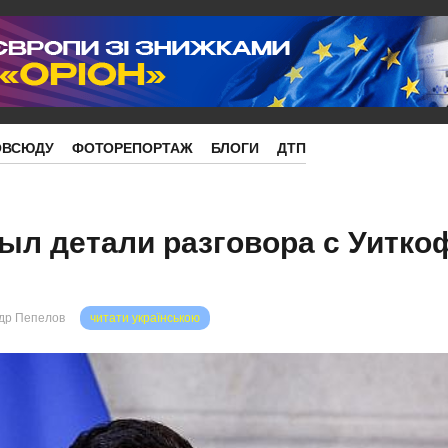
ОВСЮДУ
ФОТОРЕПОРТАЖ
БЛОГИ
ДТП
ыл детали разговора с Уитк
др Пепелов
читати українською