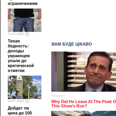
ограничениям
31.07.2026
Тихая
бедность:
доходы
украинцев
упали до
критической
отметки
30.07.2026
Дойдет ли
цена до 100