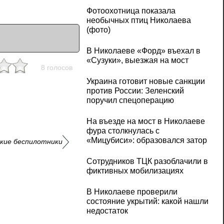
Фотоохотница показала
необычных птиц Николаева
(фото)
В Николаеве «Форд» въехал в
«Сузуки», выезжая на мост
8 голосов
Украина готовит новые санкции
против России: Зеленский
поручил спецоперацию
На въезде на мост в Николаеве
фура столкнулась с
«Мицубиси»: образовался затор
ские беспилотники
Сотрудников ТЦК разоблачили в
фиктивных мобилизациях
В Николаеве проверили
состояние укрытий: какой нашли
недостаток