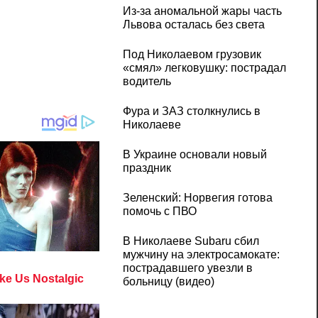
Из-за аномальной жары часть
Львова осталась без света
Под Николаевом грузовик
«смял» легковушку: пострадал
водитель
Фура и ЗАЗ столкнулись в
Николаеве
В Украине основали новый
праздник
Зеленский: Норвегия готова
помочь с ПВО
В Николаеве Subaru сбил
мужчину на электросамокате:
пострадавшего увезли в
больницу (видео)