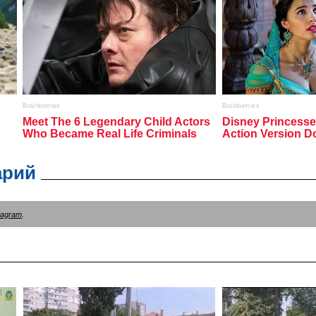
арий
tagram
.