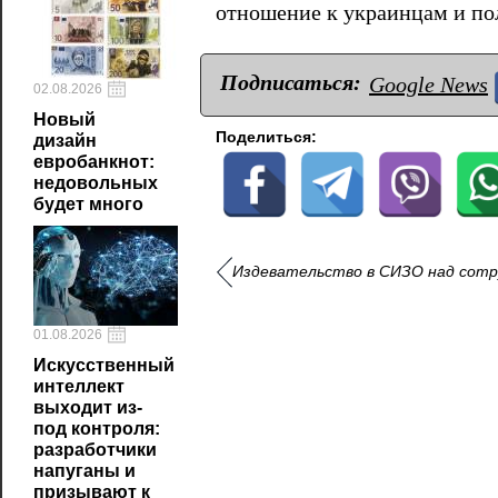
отношение к украинцам и п
Подписаться:
Google News
02.08.2026
Новый
Поделиться:
дизайн
евробанкнот:
недовольных
будет много
Издевательство в СИЗО над сотр
01.08.2026
Искусственный
интеллект
выходит из-
под контроля:
разработчики
напуганы и
призывают к