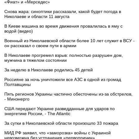
«Фиат» и «Мерседес»
Снова жара: синоптики рассказали, какой будет погода в
Николаеве и области 11 августа
В Киеве машина во время движения провалилась в яму с
водой (видео)
Военный из Николаевской области более 10 лет служит в ВСУ -
он рассказал о своем пути в армии
В Николаеве прогремел взрыв: полностью разрушен дом,
мужчина в тяжелом состоянии
За неделю в Николаеве родились 45 детей
Россияне за ночь уничтожили все АЗС в одной из громад
Полтавщины
Пять регионов Украины частично обесточены из-за обстрелов,
- Минэнерго
США передают Украине разведданные для ударов по
энергетике России, - The Atlantic
За сутки в Николаевской области произошло 33 пожара
МИД РФ заявил, что «заморозка» войны с Украиной
невозможна без устранения «первопричин»