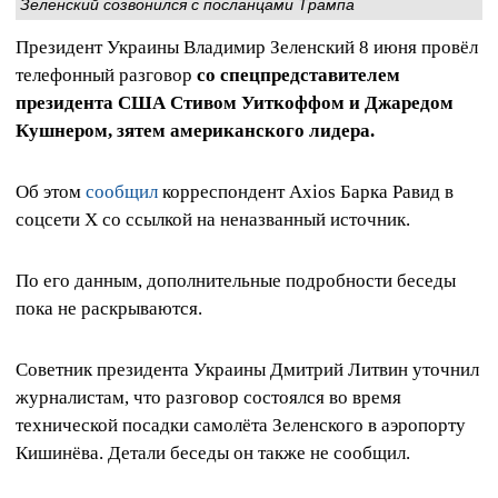
Зеленский созвонился с посланцами Трампа
Президент Украины Владимир Зеленский 8 июня провёл
телефонный разговор
со спецпредставителем
президента США Стивом Уиткоффом и Джаредом
Кушнером, зятем американского лидера.
Об этом
сообщил
корреспондент Axios Барка Равид в
соцсети X со ссылкой на неназванный источник.
По его данным, дополнительные подробности беседы
пока не раскрываются.
Советник президента Украины Дмитрий Литвин уточнил
журналистам, что разговор состоялся во время
технической посадки самолёта Зеленского в аэропорту
Кишинёва. Детали беседы он также не сообщил.