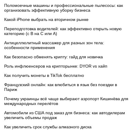
Поломоечные машины и профессиональные пылесосы: как
организовать эффективную уборку бизнеса
Какой iPhone выбрать на вторичном рынке
Переподготовка водителей: как эффективно открыть новую
категорию (с B на C или А)
Антицеллюлитный массажер для разных зон тела:
особенности применения
Как безопасно обменять крипту: гайд для новичка
Роль инфлюенсеров на крипторынке: DYOR vs хайп
Как получить монеты в TikTok бесплатно
Французский онлайн: как влюбиться в язык без поездки в
Париж
Почему украинцы всё чаще выбирают аэропорт Кишинёва для
международных перелётов
Автомобили из США под заказ для бизнеса: как автодилерам
увеличить объемы продаж
Как увеличить срок службы алмазного диска