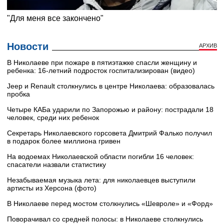
Новости
АРХИВ
В Николаеве при пожаре в пятиэтажке спасли женщину и
ребенка: 16-летний подросток госпитализирован (видео)
Jeep и Renault столкнулись в центре Николаева: образовалась
пробка
Четыре КАБа ударили по Запорожью и району: пострадали 18
человек, среди них ребенок
Секретарь Николаевского горсовета Дмитрий Фалько получил
в подарок более миллиона гривен
На водоемах Николаевской области погибли 16 человек:
спасатели назвали статистику
Незабываемая музыка лета: для николаевцев выступили
артисты из Херсона (фото)
В Николаеве перед мостом столкнулись «Шевроле» и «Форд»
Поворачивал со средней полосы: в Николаеве столкнулись