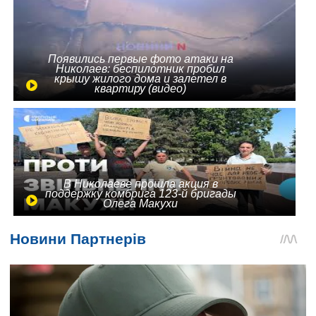
Появились первые фото атаки на
Николаев: беспилотник пробил
крышу жилого дома и залетел в
квартиру (видео)
В Николаеве прошла акция в
поддержку комбрига 123-й бригады
Олега Макухи