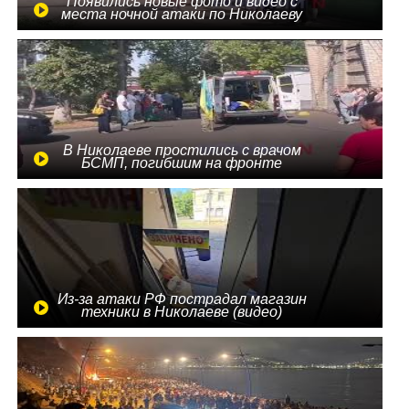
Появились новые фото и видео с
места ночной атаки по Николаеву
В Николаеве простились с врачом
БСМП, погибшим на фронте
Из-за атаки РФ пострадал магазин
техники в Николаеве (видео)