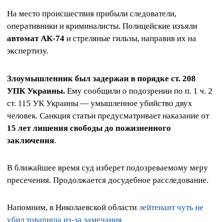
На место происшествия прибыли следователи,
оперативники и криминалисты. Полицейские изъяли
автомат АК‑74
и стреляные гильзы, направив их на
экспертизу.
Злоумышленник был задержан в порядке ст. 208
УПК Украины.
Ему сообщили о подозрении по п. 1 ч. 2
ст. 115 УК Украины — умышленное убийство двух
человек. Санкция статьи предусматривает наказание от
15 лет лишения свободы до пожизненного
заключения
.
В ближайшее время суд изберет подозреваемому меру
пресечения. Продолжается досудебное расследование.
Напомним, в Николаевской области
лейтенант чуть не
убил товарища из-за замечания