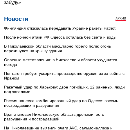
Новости
АРХИВ
Финляндия отказалась передавать Украине ракеты Patriot
После ночной атаки РФ Одесса осталась без света и воды
В Николаевской области масштабно горело поле: огонь
перекинулся на крышу здания
Опасные метеоявления: в Николаеве и области ухудшится
погода
Пентагон требует ускорить производство оружия из-за войны с
Ираном
Ракетный удар по Харькову: двое погибших, 12 раненых, люди
под завалами
Россия нанесла комбинированный удар по Одессе: восемь
пострадавших и разрушения
Враг атаковал Николаевскую область дронами: есть
разрушения и пострадавший
На Николаевщине выявили очаги АЧС, сальмонеллеза и