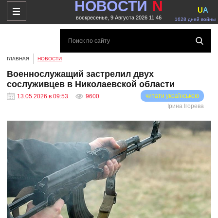
НОВОСТИ
N
U
A
воскресенье, 9 Августа 2026 11:46
1628 дней войны
ГЛАВНАЯ
НОВОСТИ
Военнослужащий застрелил двух
сослуживцев в Николаевской области
читати українською
13.05.2026 в 09:53
9600
Ірина Ігорева