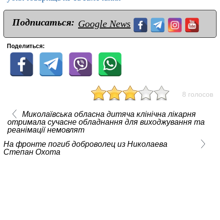
Подписаться:
Google News
Поделиться:
8 голосов
Миколаївська обласна дитяча клінічна лікарня
отримала сучасне обладнання для виходжування та
реанімації немовлят
На фронте погиб доброволец из Николаева
Степан Охота