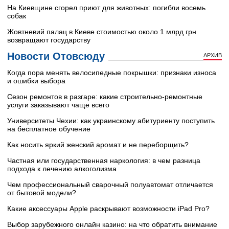
На Киевщине сгорел приют для животных: погибли восемь
собак
Жовтневий палац в Киеве стоимостью около 1 млрд грн
возвращают государству
Новости Отовсюду
АРХИВ
Когда пора менять велосипедные покрышки: признаки износа
и ошибки выбора
Сезон ремонтов в разгаре: какие строительно-ремонтные
услуги заказывают чаще всего
Университеты Чехии: как украинскому абитуриенту поступить
на бесплатное обучение
Как носить яркий женский аромат и не переборщить?
Частная или государственная наркология: в чем разница
подхода к лечению алкоголизма
Чем профессиональный сварочный полуавтомат отличается
от бытовой модели?
Какие аксессуары Apple раскрывают возможности iPad Pro?
Выбор зарубежного онлайн казино: на что обратить внимание