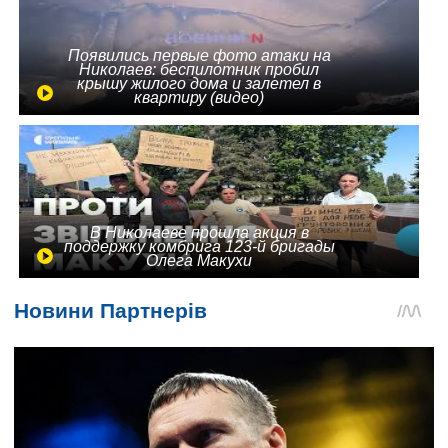
Появились первые фото атаки на
Николаев: беспилотник пробил
крышу жилого дома и залетел в
квартиру (видео)
В Николаеве прошла акция в
поддержку комбрига 123-й бригады
Олега Макухи