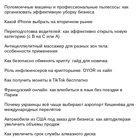
Поломоечные машины и профессиональные пылесосы: как
организовать эффективную уборку бизнеса
Какой iPhone выбрать на вторичном рынке
Переподготовка водителей: как эффективно открыть новую
категорию (с B на C или А)
Антицеллюлитный массажер для разных зон тела:
особенности применения
Как безопасно обменять крипту: гайд для новичка
Роль инфлюенсеров на крипторынке: DYOR vs хайп
Как получить монеты в TikTok бесплатно
Французский онлайн: как влюбиться в язык без поездки в
Париж
Почему украинцы всё чаще выбирают аэропорт Кишинёва для
международных перелётов
Автомобили из США под заказ для бизнеса: как автодилерам
увеличить объемы продаж
Как увеличить срок службы алмазного диска