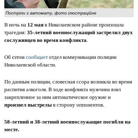
Постріли з автомату, фото ілюстраційне
В ночь на
12 мая
в Николаевском районе произошла
трагедия:
35‑летний военнослужащий застрелил двух
сослуживцев во время конфликта
.
Об єэтом
сообщает
отдел коммуникации полиции
Николаевской области.
По данным полиции, словесная ссора возникла во время
распития алкоголя. В ходе конфликта мужчина взял
закрепленное за ним автоматическое оружие и
произвел выстрелы
в сторону оппонентов.
58‑летний и 38‑летний военнослужащие погибли на
месте.