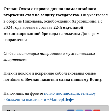
Степан Охота с первого дня полномасштабного
вторжения стал на защиту государства.
Он участвовал
в обороне Николаева, освобождении Херсонщины, а с
2024 года воевал в составе
22‑й отдельной
механизированной бригады
на тяжелом Донецком
направлении.
Он был настоящим патриотом и мужественным
защитником.
Низкий поклон и искренние соболезнования семье
погибшего.
Вечная память и слава павшему Воину.
Напомним, на фронте
погиб постановщик телешоу
«Зважені та щасливі» и «МастерШеф»