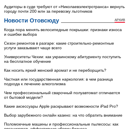
Аудиторы в суде требуют от «Николаевэлектротранса» вернуть
городу почти 200 млн за перевозку льготников
Новости Отовсюду
АРХИВ
Когда пора менять велосипедные покрышки: признаки износа
и ошибки выбора
Сезон ремонтов в разгаре: какие строительно-ремонтные
услуги заказывают чаще всего
Университеты Чехии: как украинскому абитуриенту поступить
на бесплатное обучение
Как носить яркий женский аромат и не переборщить?
Частная или государственная наркология: в чем разница
подхода к лечению алкоголизма
Чем профессиональный сварочный полуавтомат отличается
от бытовой модели?
Какие аксессуары Apple раскрывают возможности iPad Pro?
Выбор зарубежного онлайн казино: на что обратить внимание
Поломоечные машины и профессиональные пылесосы: как
организовать эффективную уборку бизнеса