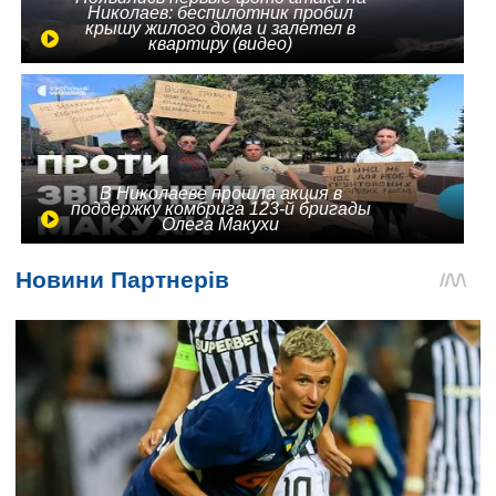
Николаев: беспилотник пробил
крышу жилого дома и залетел в
квартиру (видео)
В Николаеве прошла акция в
поддержку комбрига 123-й бригады
Олега Макухи