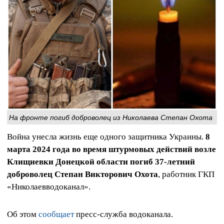
На фронте погиб доброволец из Николаева Степан Охота
Война унесла жизнь еще одного защитника Украины.
8
марта 2024 года во время штурмовых действий возле
Клищиевки Донецкой области погиб 37‑летний
доброволец Степан Викторович Охота
, работник ГКП
«Николаевводоканал».
Об этом
сообщает
пресс-служба водоканала.