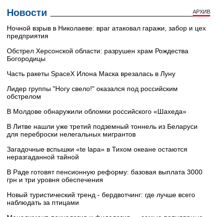
Новости
АРХИВ
Ночной взрыв в Николаеве: враг атаковал гаражи, забор и цех
предприятия
Обстрел Херсонской области: разрушен храм Рождества
Богородицы
Часть ракеты SpaceX Илона Маска врезалась в Луну
Лидер группы "Ногу свело!" оказался под российским
обстрелом
В Молдове обнаружили обломки российского «Шахеда»
В Литве нашли уже третий подземный тоннель из Беларуси
для переброски нелегальных мигрантов
Загадочные вспышки «te lapa» в Тихом океане остаются
неразгаданной тайной
В Раде готовят пенсионную реформу: базовая выплата 3000
грн и три уровня обеспечения
Новый туристический тренд - бердвотчинг: где лучше всего
наблюдать за птицами