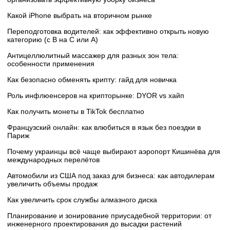
Какой iPhone выбрать на вторичном рынке
Переподготовка водителей: как эффективно открыть новую
категорию (с B на C или А)
Антицеллюлитный массажер для разных зон тела:
особенности применения
Как безопасно обменять крипту: гайд для новичка
Роль инфлюенсеров на крипторынке: DYOR vs хайп
Как получить монеты в TikTok бесплатно
Французский онлайн: как влюбиться в язык без поездки в
Париж
Почему украинцы всё чаще выбирают аэропорт Кишинёва для
международных перелётов
Автомобили из США под заказ для бизнеса: как автодилерам
увеличить объемы продаж
Как увеличить срок службы алмазного диска
Планирование и зонирование приусадебной территории: от
инженерного проектирования до высадки растений