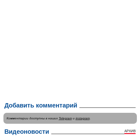
Добавить комментарий
Комментарии доступны в наших
Telegram
и
instagram
.
Видеоновости
АРХИВ