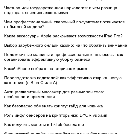
Частная или государственная наркология: в чем разница
подхода к лечению алкоголизма
Чем профессиональный сварочный полуавтомат отличается
от бытовой модели?
Какие аксессуары Apple раскрывают возможности iPad Pro?
Выбор зарубежного онлайн казино: на что обратить внимание
Поломоечные машины и профессиональные пылесосы: как
организовать эффективную уборку бизнеса
Какой iPhone выбрать на вторичном рынке
Переподготовка водителей: как эффективно открыть новую
категорию (с B на C или А)
Антицеллюлитный массажер для разных зон тела:
особенности применения
Как безопасно обменять крипту: гайд для новичка
Роль инфлюенсеров на крипторынке: DYOR vs хайп
Как получить монеты в TikTok бесплатно
Французский онлайн: как влюбиться в язык без поездки в