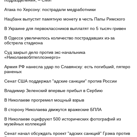
подразделения, – СМИ
Атака по Херсону: пострадали медработники
Нацбанк выпустит памятную монету в честь Папы Римского
В Украине для первоклассников выплатят по 5 тысяч гривен
В Одессе увеличилось количество пострадавших из-за
обстрела стадиона
Суд закрыл дело против экс-начальника
«Николаевоблтеплоэнерго»
Армия РФ нанесла удар по Славянску: есть погибший, пятеро
раненых
Сенат США поддержал "адские санкции" против России
Владимир Зеленский впервые прибыл в Сербию
В Николаеве прогремел мощный взрыв
В сторону Николаева движутся вражеские БПЛА
В Николаеве оцифруют 500 исторических фотографий из
музейных коллекций
Сенат начал обсуждать проект "адских санкций" Грэма против