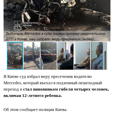
Водитель Mercedes в суде назвал причину смертельного
ДТП в Киеве, ему избрали меру пресечения (видео)
В Киеве суд избрал меру пресечения водителю
Mercedes, который въехал в подземный пешеходный
переход и
стал виновником гибели четырех человек,
включая 12-летнего ребенка.
Об этом сообщает полиция Киева.