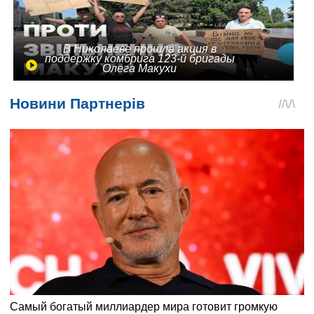
В Николаеве прошла акция в
поддержку комбрига 123-й бригады
Олега Макухи