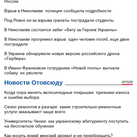
России
Взрыв в Николаеве: полиция сообщила подробности
Под Ровно из-за взрыва гранаты пострадали студенты
В Николаеве состоится забег «Бегу за Героев Украины»
В Николаеве прогремел взрыв: один человек погиб, еще двое
пострадали
В Украине обнаружили новую версию российского дрона
«Гербера»
В Ивано-Франковске сотрудники «Новой почты» выгнали
собаку: их уволили
Новости Отовсюду
АРХИВ
Когда пора менять велосипедные покрышки: признаки износа
и ошибки выбора
Сезон ремонтов в разгаре: какие строительно-ремонтные
услуги заказывают чаще всего
Университеты Чехии: как украинскому абитуриенту поступить
на бесплатное обучение
Как носить яркий женский аромат и не переборщить?