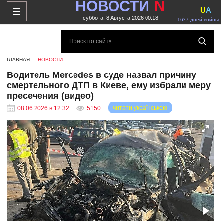
НОВОСТИ
N
U
A
суббота, 8 Августа 2026 00:18
1627 дней войны
ГЛАВНАЯ
НОВОСТИ
Водитель Mercedes в суде назвал причину
смертельного ДТП в Киеве, ему избрали меру
пресечения (видео)
читати українською
08.06.2026 в 12:32
5150