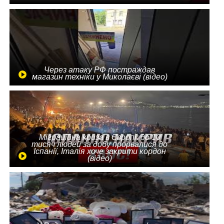
Через атаку РФ постраждав
магазин техніки у Миколаєві (відео)
Міграційна криза в Європі: до 10
тисяч людей за добу прорвалися до
Іспанії, Італія хоче закрити кордон
(відео)