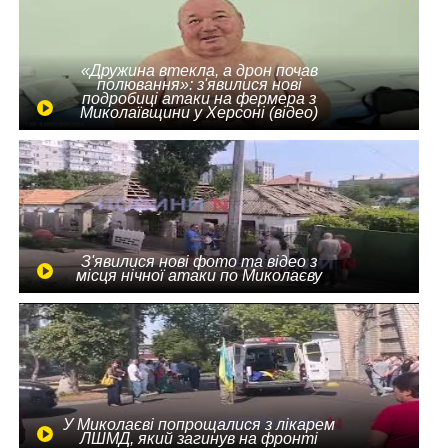
«Дружина втекла, а дрон почав
полювання»: з'явилися нові
подробиці атаки на фермера з
Миколаївщини у Херсоні (відео)
З'явилися нові фото та відео з
місця нічної атаки по Миколаєву
У Миколаєві попрощалися з лікарем
ЛШМД, який загинув на фронті