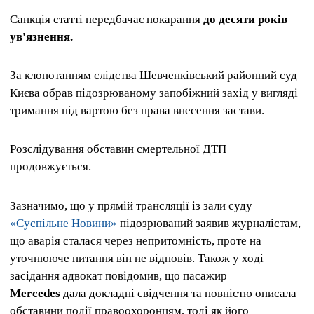
Санкція статті передбачає покарання
до десяти років
ув'язнення.
За клопотанням слідства Шевченківський районний суд
Києва обрав підозрюваному запобіжний захід у вигляді
тримання під вартою без права внесення застави.
Розслідування обставин смертельної ДТП
продовжується.
Зазначимо, що у прямій трансляції із зали суду
«Суспільне Новини»
підозрюваний заявив журналістам,
що аварія сталася через непритомність, проте на
уточнююче питання він не відповів. Також у ході
засідання адвокат повідомив, що пасажир
Mercedes
дала докладні свідчення та повністю описала
обставини події правоохоронцям, тоді як його