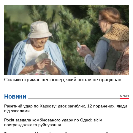
Новини
АРХІВ
Ракетний удар по Харкову: двоє загиблих, 12 поранених, люди
під завалами
Росія завдала комбінованого удару по Одесі: вісім
постраждалих та руйнування