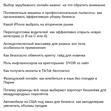
Выбор зарубежного онлайн казино: на что обратить внимание
Поломоечные машины и профессиональные пылесосы: как
организовать эффективную уборку бизнеса
Какой iPhone выбрать на вторичном рынке
Переподготовка водителей: как эффективно открыть новую
категорию (с B на C или А)
Антицеллюлитный массажер для разных зон тела:
особенности применения
Как безопасно обменять крипту: гайд для новичка
Роль инфлюенсеров на крипторынке: DYOR vs хайп
Как получить монеты в TikTok бесплатно
Французский онлайн: как влюбиться в язык без поездки в
Париж
Почему украинцы всё чаще выбирают аэропорт Кишинёва для
международных перелётов
Автомобили из США под заказ для бизнеса: как автодилерам
увеличить объемы продаж