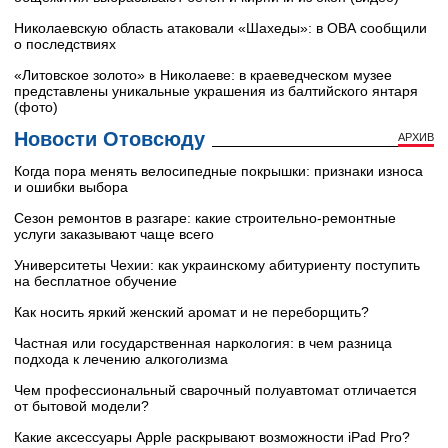
Николаевскую область атаковали «Шахеды»: в ОВА сообщили
о последствиях
«Литовское золото» в Николаеве: в краеведческом музее
представлены уникальные украшения из балтийского янтаря
(фото)
Новости Отовсюду
АРХИВ
Когда пора менять велосипедные покрышки: признаки износа
и ошибки выбора
Сезон ремонтов в разгаре: какие строительно-ремонтные
услуги заказывают чаще всего
Университеты Чехии: как украинскому абитуриенту поступить
на бесплатное обучение
Как носить яркий женский аромат и не переборщить?
Частная или государственная наркология: в чем разница
подхода к лечению алкоголизма
Чем профессиональный сварочный полуавтомат отличается
от бытовой модели?
Какие аксессуары Apple раскрывают возможности iPad Pro?