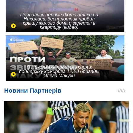
Появились первые фото атаки на
Николаев: беспилотник пробил
крышу жилого дома и залетел в
квартиру (видео)
В Николаеве прошла акция в
поддержку комбрига 123-й бригады
Олега Макухи