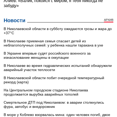
Новости
АРХИВ
В Николаевской области в субботу ожидаются грозы и жара до
+37°C
В Николаеве приемная семья спасает детей из
неблагополучных семей: у ребенка нашли таракана в ухе
В Украине впервые судят российского военного за
изнасилование женщины в оккупации
В Николаеве во время гидравлических испытаний обнаружили
аварийный участок теплосети
В Николаевской области побит очередной температурный
рекорд (карта)
На Центральном городском стадионе Николаева
продолжается вырубка аварийных тополей
Смертельное ДТП под Николаевом: в аварии столкнулись
фура, автобус и внедорожник
В море у Коблево взорвалась мина: один человек погиб, двое