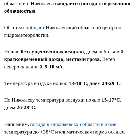
области и г. Николаева
ожидается погода с переменной
облачностью
.
Об этом
сообщает
Николаевский областной центр по
гидрометеорологии.
Ночью
без существенных осадков
, днем небольшой
кратковременный дождь, местами гроза
. Ветер
северо-западный,
5-10 м/с
.
Температура воздуха ночью
13-18°С
, днем
24-29°С
.
По Николаеву температура воздуха: ночью
15-17°С
,
днем
26-28°С
.
Напомним,
погода в Николаевской области в июне
:
температура до +38°C и климатическая норма осадков