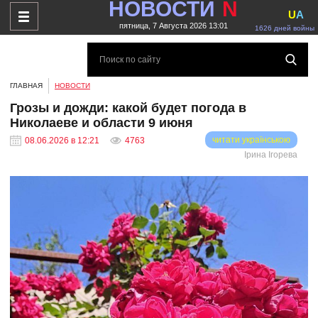
НОВОСТИ
N
U
A
пятница, 7 Августа 2026 13:01
1626 дней войны
ГЛАВНАЯ
НОВОСТИ
Грозы и дожди: какой будет погода в
Николаеве и области 9 июня
читати українською
08.06.2026 в 12:21
4763
Ірина Ігорева