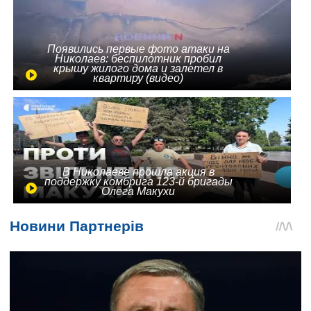
Появились первые фото атаки на
Николаев: беспилотник пробил
крышу жилого дома и залетел в
квартиру (видео)
В Николаеве прошла акция в
поддержку комбрига 123-й бригады
Олега Макухи