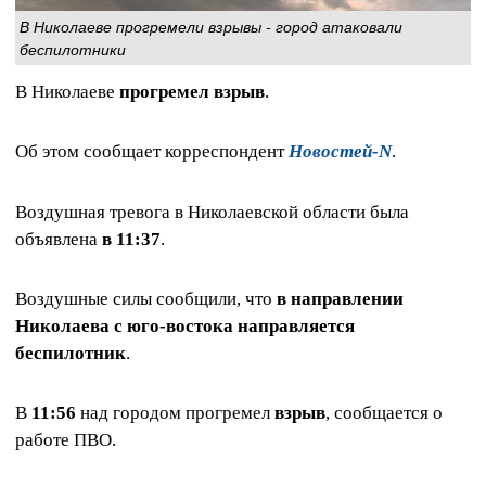
В Николаеве прогремели взрывы - город атаковали
беспилотники
В Николаеве
прогремел взрыв
.
Об этом сообщает корреспондент
Новостей-N
.
Воздушная тревога в Николаевской области была
объявлена
в 11:37
.
Воздушные силы сообщили, что
в направлении
Николаева с юго-востока направляется
беспилотник
.
В
11:56
над городом прогремел
взрыв
, сообщается о
работе ПВО.