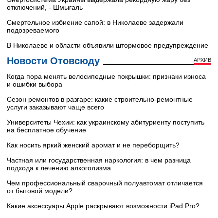
отключений, - Шмыгаль
Смертельное избиение сапой: в Николаеве задержали
подозреваемого
В Николаеве и области объявили штормовое предупреждение
Новости Отовсюду
АРХИВ
Когда пора менять велосипедные покрышки: признаки износа
и ошибки выбора
Сезон ремонтов в разгаре: какие строительно-ремонтные
услуги заказывают чаще всего
Университеты Чехии: как украинскому абитуриенту поступить
на бесплатное обучение
Как носить яркий женский аромат и не переборщить?
Частная или государственная наркология: в чем разница
подхода к лечению алкоголизма
Чем профессиональный сварочный полуавтомат отличается
от бытовой модели?
Какие аксессуары Apple раскрывают возможности iPad Pro?