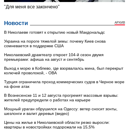
Новости
АРХИВ
В Николаеве готовят к открытию новый Макдональдс
Украина на пороге тяжелой зимы: почему Киев снова
сомневается в поддержке США
Николаевский драмтеатр откроет 104-й сезон двумя
премьерами: афиша на август и сентябрь
Выход к морю в Коблево, где взорвалалсь мина, был перекрыт
колючей проволокой, - ОВА
Турция ограничила проход коммерческих судов в Черное море
на фоне атак
В Вознесенске 11 и 12 августа прогремят массовые взрывы:
жителей предупредили о работах на карьере
Мощный ураган обрушился на Одессу: ветер сносит зонты,
шезлонги и валит деревья (видео)
Цены на жилье в Николаевской области резко выросли:
квартиры в новостройках подорожали на 15,5%