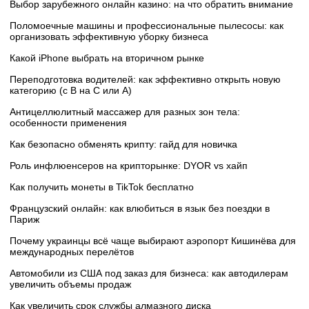
Выбор зарубежного онлайн казино: на что обратить внимание
Поломоечные машины и профессиональные пылесосы: как
организовать эффективную уборку бизнеса
Какой iPhone выбрать на вторичном рынке
Переподготовка водителей: как эффективно открыть новую
категорию (с B на C или А)
Антицеллюлитный массажер для разных зон тела:
особенности применения
Как безопасно обменять крипту: гайд для новичка
Роль инфлюенсеров на крипторынке: DYOR vs хайп
Как получить монеты в TikTok бесплатно
Французский онлайн: как влюбиться в язык без поездки в
Париж
Почему украинцы всё чаще выбирают аэропорт Кишинёва для
международных перелётов
Автомобили из США под заказ для бизнеса: как автодилерам
увеличить объемы продаж
Как увеличить срок службы алмазного диска