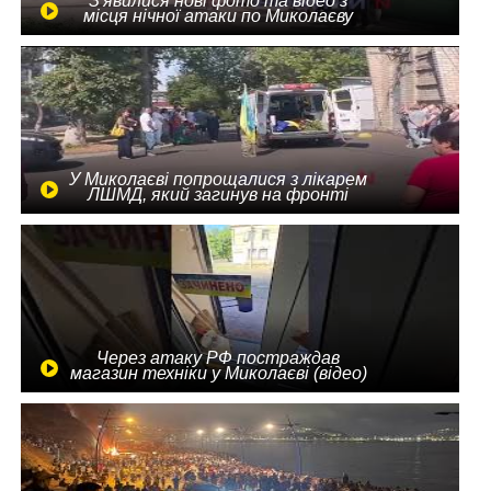
З'явилися нові фото та відео з
місця нічної атаки по Миколаєву
У Миколаєві попрощалися з лікарем
ЛШМД, який загинув на фронті
Через атаку РФ постраждав
магазин техніки у Миколаєві (відео)