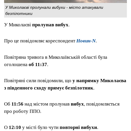
У Миколаєві пролунали вибухи - місто атакували
безпілотники
У Миколаєві
пролунав вибух
.
Про це повідомляє кореспондент
Новин-N
.
Повітряна тривога в Миколаївській області була
оголошена
об 11:37
.
Повітряні сили повідомили, що
у напрямку Миколаєва
з південного сходу прямує безпілотник
.
Об
11:56
над містом пролунав
вибух
, повідомляється
про роботу ППО.
О
12:10
у місті було чути
повторні вибухи
.