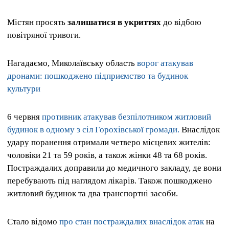
Містян просять
залишатися в укриттях
до відбою
повітряної тривоги.
Нагадаємо, Миколаївську область
ворог атакував
дронами: пошкоджено підприємство та будинок
культури
6 червня
противник атакував безпілотником житловий
будинок в одному з сіл Горохівської громади.
Внаслідок
удару поранення отримали четверо місцевих жителів:
чоловіки 21 та 59 років, а також жінки 48 та 68 років.
Постраждалих доправили до медичного закладу, де вони
перебувають під наглядом лікарів. Також пошкоджено
житловий будинок та два транспортні засоби.
Стало відомо
про стан постраждалих внаслідок атак
на