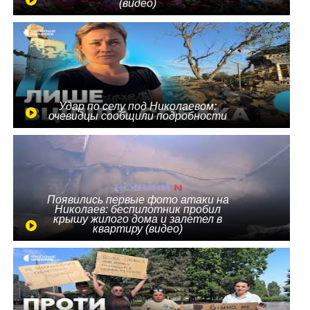
(видео)
Удар по селу под Николаевом:
очевидцы сообщили подробности
Появились первые фото атаки на
Николаев: беспилотник пробил
крышу жилого дома и залетел в
квартиру (видео)