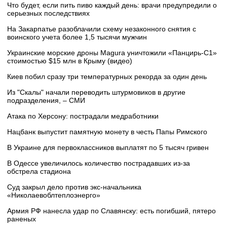
Что будет, если пить пиво каждый день: врачи предупредили о
серьезных последствиях
На Закарпатье разоблачили схему незаконного снятия с
воинского учета более 1,5 тысячи мужчин
Украинские морские дроны Magura уничтожили «Панцирь-С1»
стоимостью $15 млн в Крыму (видео)
Киев побил сразу три температурных рекорда за один день
Из "Скалы" начали переводить штурмовиков в другие
подразделения, – СМИ
Атака по Херсону: пострадали медработники
Нацбанк выпустит памятную монету в честь Папы Римского
В Украине для первоклассников выплатят по 5 тысяч гривен
В Одессе увеличилось количество пострадавших из-за
обстрела стадиона
Суд закрыл дело против экс-начальника
«Николаевоблтеплоэнерго»
Армия РФ нанесла удар по Славянску: есть погибший, пятеро
раненых