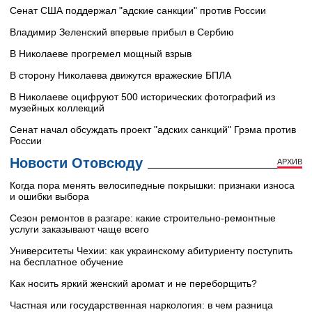
Сенат США поддержал "адские санкции" против России
Владимир Зеленский впервые прибыл в Сербию
В Николаеве прогремел мощный взрыв
В сторону Николаева движутся вражеские БПЛА
В Николаеве оцифруют 500 исторических фотографий из
музейных коллекций
Сенат начал обсуждать проект "адских санкций" Грэма против
России
Новости Отовсюду
АРХИВ
Когда пора менять велосипедные покрышки: признаки износа
и ошибки выбора
Сезон ремонтов в разгаре: какие строительно-ремонтные
услуги заказывают чаще всего
Университеты Чехии: как украинскому абитуриенту поступить
на бесплатное обучение
Как носить яркий женский аромат и не переборщить?
Частная или государственная наркология: в чем разница