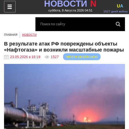
НОВОСТИ
N
U
A
суббота, 8 Августа 2026 04:51
1627 дней войны
ГЛАВНАЯ
НОВОСТИ
В результате атак РФ повреждены объекты
«Нафтогаза» и возникли масштабные пожары
читати українською
23.05.2026 в 18:19
1527