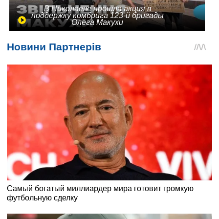
В Николаеве прошла акция в
поддержку комбрига 123-й бригады
Олега Макухи