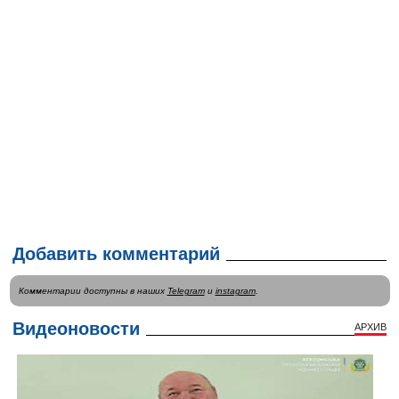
Добавить комментарий
Комментарии доступны в наших
Telegram
и
instagram
.
Видеоновости
АРХИВ