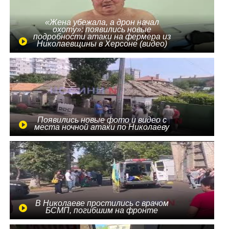
«Жена убежала, а дрон начал
охоту»: появились новые
подробности атаки на фермера из
Николаевщины в Херсоне (видео)
Появились новые фото и видео с
места ночной атаки по Николаеву
В Николаеве простились с врачом
БСМП, погибшим на фронте