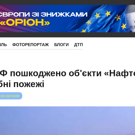
ІЛЬ
ФОТОРЕПОРТАЖ
БЛОГИ
ДТП
РФ пошкоджено об'єкти «Нафто
ні пожежі
 на русском