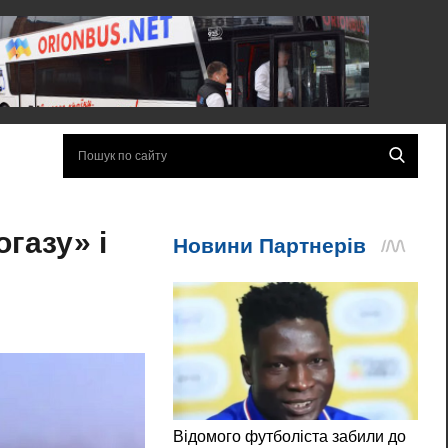
газу» і