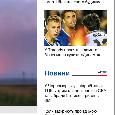
Новини
АРХІВ
У Чорноморську співробітники
ТЦК затримали полковника СБУ
та забрали 55 тисяч гривень, —
ЗМІ
Коли відкриють проїзд 6-ою