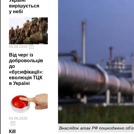
Україні
вирішується
у небі
05.08.2026
Від черг із
добровольців
до
«бусифікації»:
еволюція ТЦК
в Україні
04.08.2026
Внаслідок атак РФ пошкоджено об'
Кill