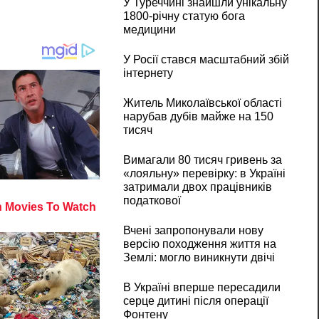
У Туреччині знайшли унікальну
1800-річну статую бога
медицини
У Росії стався масштабний збій
інтернету
Житель Миколаївської області
нарубав дубів майже на 150
тисяч
Вимагали 80 тисяч гривень за
«лояльну» перевірку: в Україні
затримали двох працівників
податкової
Вчені запропонували нову
версію походження життя на
Землі: могло виникнути двічі
В Україні вперше пересадили
серце дитині після операції
Фонтену