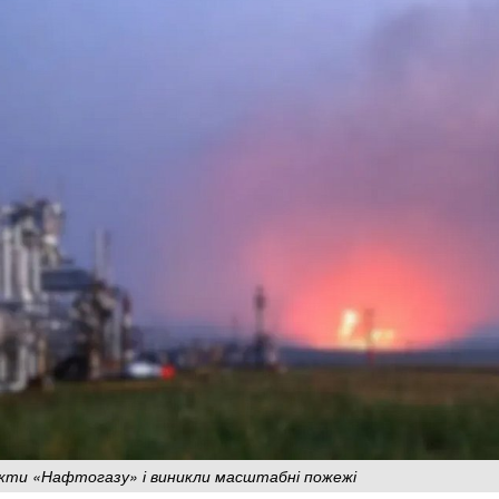
єкти «Нафтогазу» і виникли масштабні пожежі