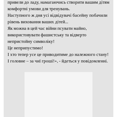
привели до ладу, намагаючись створити вашим дітям
комфортні умови для тренувань.
Наступного ж дня усі відвідувачі басейну побачили
рівень виховання ваших дітей...
Як можна в цей час війни псувати майно,
використовувати фашистську та відверто
непристойну символіку!
Це неприпустимо!
І хто тепер усе це приводитиме до належного стану!
І головне – за чиї гроші!», - йдеться у повідомленні.