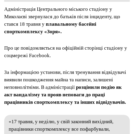
Адміністрація Центрального міського стадіону у
Миколаєві звернулася до батьків після інциденту, що
стався 18 травня у
плавальному басейні
спорткомплексу «Зоря».
Про це повідомляється на офіційній сторінці стадіону у
соцмережі Facebook.
За інформацією установи, після тренування відвідувачі
виявили пошкодження майна та написи, залишені
неповнолітніми. В адміністрації
розцінили подію як
акт вандалізму та прояв неповаги до праці
працівників спорткомплексу та інших відвідувачів.
«17 травня, у неділю, у свій законний вихідний,
працівники спорткомплексу все пофарбували,