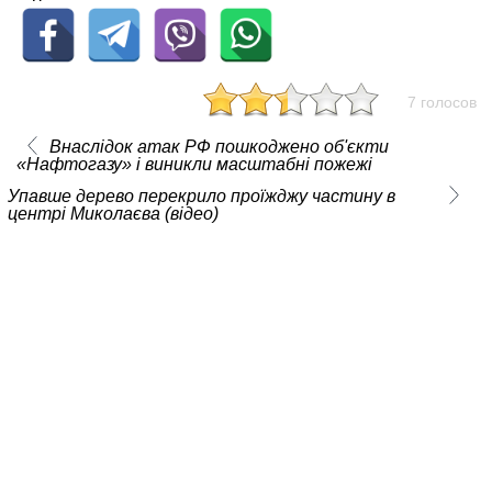
7 голосов
Внаслідок атак РФ пошкоджено об'єкти
«Нафтогазу» і виникли масштабні пожежі
Упавше дерево перекрило проїжджу частину в
центрі Миколаєва (відео)