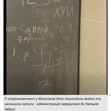
У спорткомплексі у Миколаєві діти пошкодили майно та
залишили написи - адміністрація звернулася до батьків
(відео)