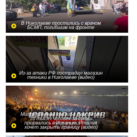
В Николаеве простились с врачом
БСМП, погибшим на фронте
Из-за атаки РФ пострадал магазин
техники в Николаеве (видео)
Миграционный кризис в Европе: до
10 тысяч человек за сутки
прорвались в Испанию, Италия
хочет закрыть границу (видео)