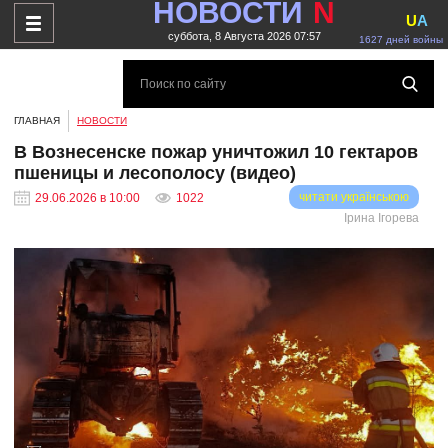
НОВОСТИ
N
U
A
суббота, 8 Августа 2026 07:57
1627 дней войны
ГЛАВНАЯ
НОВОСТИ
В Вознесенске пожар уничтожил 10 гектаров
пшеницы и лесополосу (видео)
читати українською
29.06.2026 в 10:00
1022
Ірина Ігорева