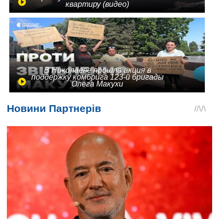
квартиру (видео)
В Николаеве прошла акция в
поддержку комбрига 123-й бригады
Олега Макухи