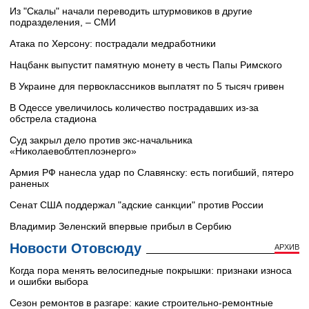
Из "Скалы" начали переводить штурмовиков в другие
подразделения, – СМИ
Атака по Херсону: пострадали медработники
Нацбанк выпустит памятную монету в честь Папы Римского
В Украине для первоклассников выплатят по 5 тысяч гривен
В Одессе увеличилось количество пострадавших из-за
обстрела стадиона
Суд закрыл дело против экс-начальника
«Николаевоблтеплоэнерго»
Армия РФ нанесла удар по Славянску: есть погибший, пятеро
раненых
Сенат США поддержал "адские санкции" против России
Владимир Зеленский впервые прибыл в Сербию
Новости Отовсюду
АРХИВ
Когда пора менять велосипедные покрышки: признаки износа
и ошибки выбора
Сезон ремонтов в разгаре: какие строительно-ремонтные