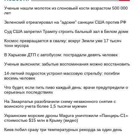
Ученые нашли молоток из слоновьей кости возрастом 500 000
лет
Зеленский отреагировал на "адские" санкции США против РФ
Суд США запретил Трампу строить бальный зал в Белом доме
Космос превращается в свалку: вокруг Земли уже 17 тысяч
тонн мусора
В Харькове ДТП с автобусом: пострадали девять человек
Ученые выяснили: забытые воспоминания можно восстановить
14-летний подросток устроил массовую стрельбу: погибли
восемь человек
Что будет, если пить пиво каждый день: врачи предупредили о
серьезных последствиях
На Закарпатье разоблачили схему незаконного снятия с
воинского учета более 1,5 тысячи мужчин
Украинские морские дроны Magura уничтожили «Панцирь-С1»
стоимостью $15 млн в Крыму (видео)
Киев побил сразу три температурных рекорда за один день