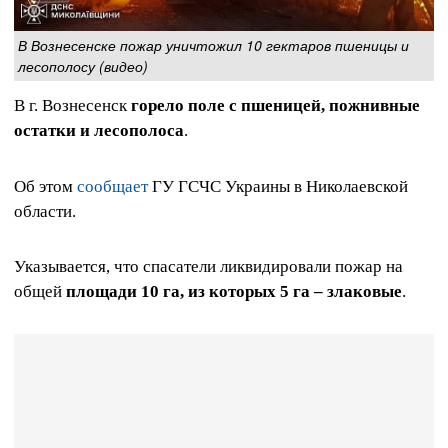
В Вознесенске пожар уничтожил 10 гектаров пшеницы и
лесополосу (видео)
В г. Вознесенск
горело поле с пшеницей, пожнивные
остатки и лесополоса
.
Об этом
сообщает
ГУ ГСЧС Украины в Николаевской
области.
Указывается, что спасатели ликвидировали пожар на
общей
площади 10 га, из которых 5 га – злаковые
.