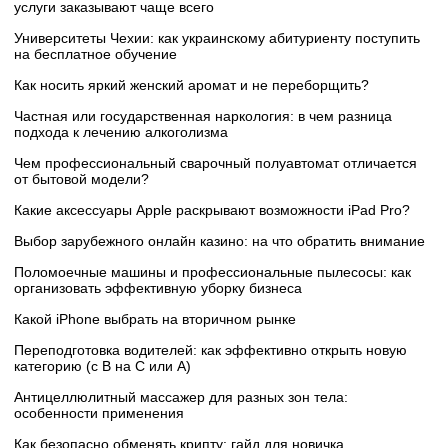
услуги заказывают чаще всего
Университеты Чехии: как украинскому абитуриенту поступить
на бесплатное обучение
Как носить яркий женский аромат и не переборщить?
Частная или государственная наркология: в чем разница
подхода к лечению алкоголизма
Чем профессиональный сварочный полуавтомат отличается
от бытовой модели?
Какие аксессуары Apple раскрывают возможности iPad Pro?
Выбор зарубежного онлайн казино: на что обратить внимание
Поломоечные машины и профессиональные пылесосы: как
организовать эффективную уборку бизнеса
Какой iPhone выбрать на вторичном рынке
Переподготовка водителей: как эффективно открыть новую
категорию (с B на C или А)
Антицеллюлитный массажер для разных зон тела:
особенности применения
Как безопасно обменять крипту: гайд для новичка