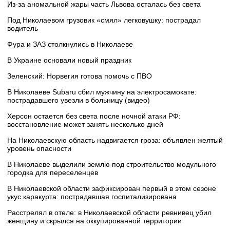
Из-за аномальной жары часть Львова осталась без света
Под Николаевом грузовик «смял» легковушку: пострадал
водитель
Фура и ЗАЗ столкнулись в Николаеве
В Украине основали новый праздник
Зеленский: Норвегия готова помочь с ПВО
В Николаеве Subaru сбил мужчину на электросамокате:
пострадавшего увезли в больницу (видео)
Херсон остается без света после ночной атаки РФ:
восстановление может занять несколько дней
На Николаевскую область надвигается гроза: объявлен желтый
уровень опасности
В Николаеве выделили землю под строительство модульного
городка для переселенцев
В Николаевской области зафиксирован первый в этом сезоне
укус каракурта: пострадавшая госпитализирована
Расстрелял в отеле: в Николаевской области ревнивец убил
женщину и скрылся на оккупированной территории