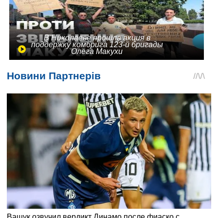
В Николаеве прошла акция в
поддержку комбрига 123-й бригады
Олега Макухи