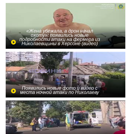
«Жена убежала, а дрон начал
охоту»: появились новые
подробности атаки на фермера из
Николаевщины в Херсоне (видео)
Появились новые фото и видео с
места ночной атаки по Николаеву