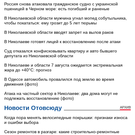
Россия снова атаковала гражданское судно с украинской
пшеницей в Черном море: есть погибший и раненые
В Николаевской области мужчина угнал мопед собутыльника,
чтобы покататься: ему грозит до 5 лет тюрьмы
В Николаевской области вводят запрет на вылов раков
В Николаеве готовят лицей к восстановлению после атаки
Суд отказался конфисковывать квартиру и авто бывшего
депутата из Николаевской области
В Николаеве и области 7 августа ожидается экстремальная
жара до +40°C: прогноз
В Одессе автомобиль провалился под землю во время
движения (фото)
Атака на частный сектор в Николаеве: два дома могут не
подлежать восстановлению (фото)
Новости Отовсюду
АРХИВ
Когда пора менять велосипедные покрышки: признаки износа
и ошибки выбора
Сезон ремонтов в разгаре: какие строительно-ремонтные