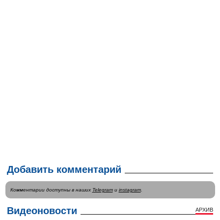
Добавить комментарий
Комментарии доступны в наших
Telegram
и
instagram
.
Видеоновости
АРХИВ