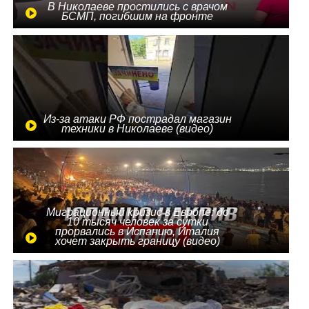
В Николаеве простились с врачом
БСМП, погибшим на фронте
Из-за атаки РФ пострадал магазин
техники в Николаеве (видео)
Миграционный кризис в Европе: до
10 тысяч человек за сутки
прорвались в Испанию, Италия
хочет закрыть границу (видео)