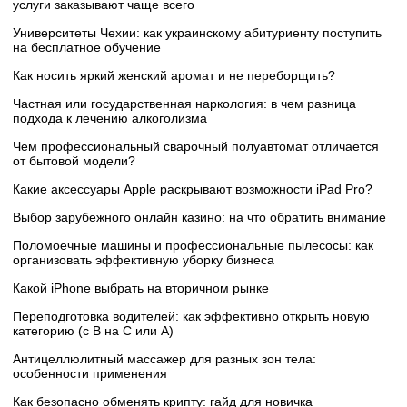
услуги заказывают чаще всего
Университеты Чехии: как украинскому абитуриенту поступить
на бесплатное обучение
Как носить яркий женский аромат и не переборщить?
Частная или государственная наркология: в чем разница
подхода к лечению алкоголизма
Чем профессиональный сварочный полуавтомат отличается
от бытовой модели?
Какие аксессуары Apple раскрывают возможности iPad Pro?
Выбор зарубежного онлайн казино: на что обратить внимание
Поломоечные машины и профессиональные пылесосы: как
организовать эффективную уборку бизнеса
Какой iPhone выбрать на вторичном рынке
Переподготовка водителей: как эффективно открыть новую
категорию (с B на C или А)
Антицеллюлитный массажер для разных зон тела:
особенности применения
Как безопасно обменять крипту: гайд для новичка