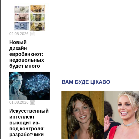
02.08.2026
Новый
дизайн
евробанкнот:
недовольных
будет много
01.08.2026
Искусственный
интеллект
выходит из-
под контроля:
разработчики