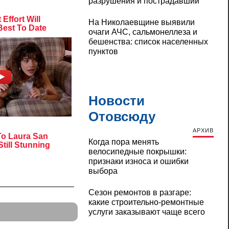
разрушения и пострадавший
На Николаевщине выявили
очаги АЧС, сальмонеллеза и
бешенства: список населенных
пунктов
Новости
Отовсюду
АРХИВ
Когда пора менять
велосипедные покрышки:
признаки износа и ошибки
выбора
Сезон ремонтов в разгаре:
какие строительно-ремонтные
услуги заказывают чаще всего