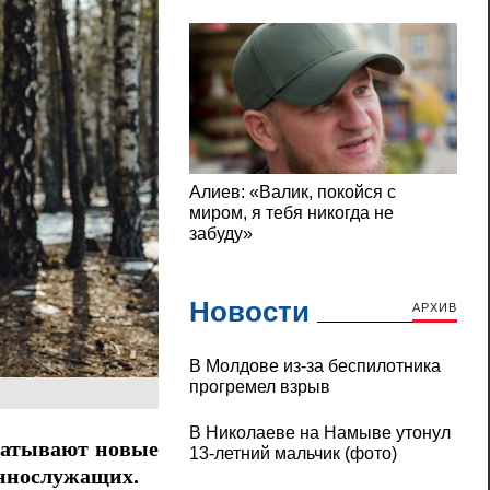
Новости
АРХИВ
В Молдове из-за беспилотника
прогремел взрыв
В Николаеве на Намыве утонул
батывают новые
13-летний мальчик (фото)
еннослужащих.