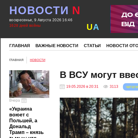
НОВОСТИ
N
воскресенье, 9 Августа 2026 16:46
U
A
1628 дней войны
ГЛАВНАЯ
ВАЖНЫЕ НОВОСТИ
СТАТЬИ
НОВОСТИ ОТ
ГЛАВНАЯ
НОВОСТИ
В ВСУ могут вве
19.05.2026 в 20:31
3113
читати
Вчера
«Украина
воюет с
Польшей, а
Дональд
Трамп – князь