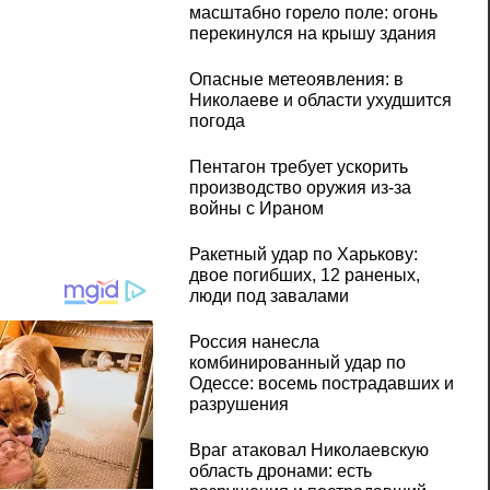
масштабно горело поле: огонь
перекинулся на крышу здания
Опасные метеоявления: в
Николаеве и области ухудшится
погода
Пентагон требует ускорить
производство оружия из-за
войны с Ираном
Ракетный удар по Харькову:
двое погибших, 12 раненых,
люди под завалами
Россия нанесла
комбинированный удар по
Одессе: восемь пострадавших и
разрушения
Враг атаковал Николаевскую
область дронами: есть