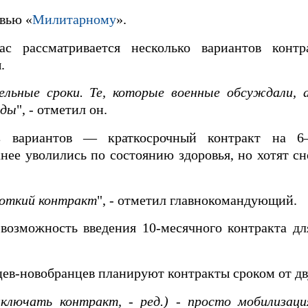
рвью «
Милитарному
».
ас рассматривается несколько вариантов конт
.
тельные сроки. Те, которые военные обсуждали,
оды
", - отметил он.
 вариантов — краткосрочный контракт на 6
ее уволились по состоянию здоровья, но хотят сн
откий контракт
", - отметил главнокомандующий.
возможность введения 10-месячного контракта д
цев-новобранцев планируют контракты сроком от дв
аключать контракт, - ред.) - просто мобилизаци