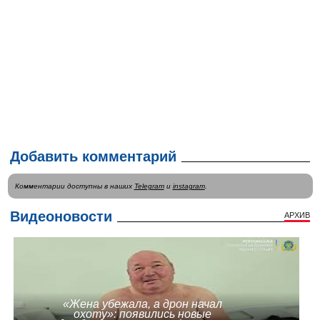
Добавить комментарий
Комментарии доступны в наших
Telegram
и
instagram
.
Видеоновости
АРХИВ
«Жена убежала, а дрон начал
охоту»: появились новые