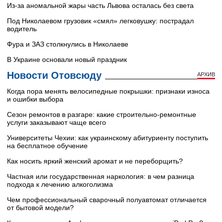
Из-за аномальной жары часть Львова осталась без света
Под Николаевом грузовик «смял» легковушку: пострадал
водитель
Фура и ЗАЗ столкнулись в Николаеве
В Украине основали новый праздник
Новости Отовсюду
АРХИВ
Когда пора менять велосипедные покрышки: признаки износа
и ошибки выбора
Сезон ремонтов в разгаре: какие строительно-ремонтные
услуги заказывают чаще всего
Университеты Чехии: как украинскому абитуриенту поступить
на бесплатное обучение
Как носить яркий женский аромат и не переборщить?
Частная или государственная наркология: в чем разница
подхода к лечению алкоголизма
Чем профессиональный сварочный полуавтомат отличается
от бытовой модели?