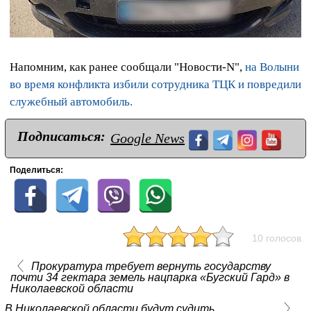
Напомним, как ранее сообщали "Новости-N",
на Волыни
во время конфликта избили сотрудника ТЦК и повредили
служебный автомобиль.
Подписаться:
Google News
Поделиться:
10 голосов
Прокуратура требует вернуть государству
почти 34 гектара земель нацпарка «Бугский Гард» в
Николаевской области
В Николаевской области будут судить