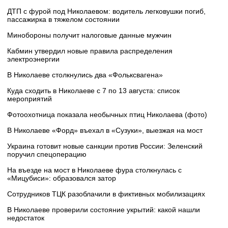
ДТП с фурой под Николаевом: водитель легковушки погиб,
пассажирка в тяжелом состоянии
Минобороны получит налоговые данные мужчин
Кабмин утвердил новые правила распределения
электроэнергии
В Николаеве столкнулись два «Фольксвагена»
Куда сходить в Николаеве с 7 по 13 августа: список
мероприятий
Фотоохотница показала необычных птиц Николаева (фото)
В Николаеве «Форд» въехал в «Сузуки», выезжая на мост
Украина готовит новые санкции против России: Зеленский
поручил спецоперацию
На въезде на мост в Николаеве фура столкнулась с
«Мицубиси»: образовался затор
Сотрудников ТЦК разоблачили в фиктивных мобилизациях
В Николаеве проверили состояние укрытий: какой нашли
недостаток