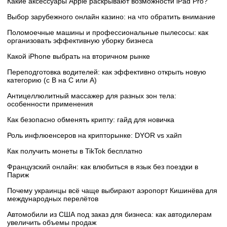
Какие аксессуары Apple раскрывают возможности iPad Pro?
Выбор зарубежного онлайн казино: на что обратить внимание
Поломоечные машины и профессиональные пылесосы: как
организовать эффективную уборку бизнеса
Какой iPhone выбрать на вторичном рынке
Переподготовка водителей: как эффективно открыть новую
категорию (с B на C или А)
Антицеллюлитный массажер для разных зон тела:
особенности применения
Как безопасно обменять крипту: гайд для новичка
Роль инфлюенсеров на крипторынке: DYOR vs хайп
Как получить монеты в TikTok бесплатно
Французский онлайн: как влюбиться в язык без поездки в
Париж
Почему украинцы всё чаще выбирают аэропорт Кишинёва для
международных перелётов
Автомобили из США под заказ для бизнеса: как автодилерам
увеличить объемы продаж