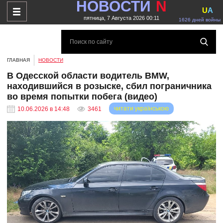
НОВОСТИ
N
U
A
пятница, 7 Августа 2026 00:11
1626 дней войны
ГЛАВНАЯ
НОВОСТИ
В Одесской области водитель BMW,
находившийся в розыске, сбил пограничника
во время попытки побега (видео)
читати українською
10.06.2026 в 14:48
3461