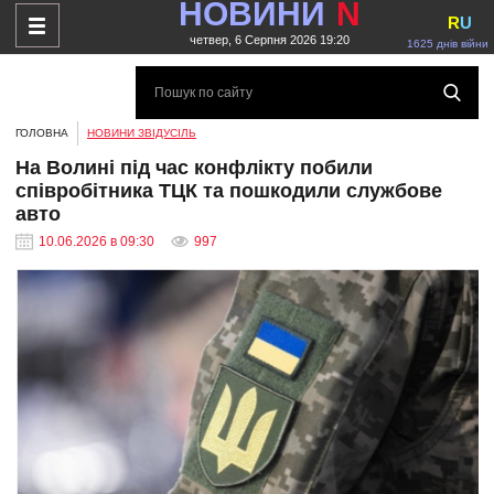
НОВИНИ
N
R
U
четвер, 6 Серпня 2026 19:20
1625 днів війни
ГОЛОВНА
НОВИНИ ЗВІДУСІЛЬ
На Волині під час конфлікту побили
співробітника ТЦК та пошкодили службове
авто
10.06.2026 в 09:30
997