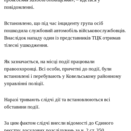
повідомленні.
Встановлено, що під час інциденту група осіб
пошкодила службовий автомобіль військовослужбовців.
Внаслідок нападу один із представників ТЦК отримав
тілесні ушкодження.
Як зазначається, на місці події працювали
правоохоронці. Всі особи, причетні до події, були
встановлені і перебувають у Ковельському районному
управлінні поліції.
Наразі тривають слідчі дії та встановлюються всі
обставини події.
За цим фактом слідчі внесли відомості до Єдиного
реєстру досудових розслідувань за ч. 2 ст. 350