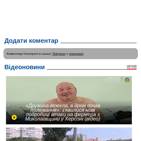
Додати коментар
Коментарі доступні в наших
Telegram
и
instagram
.
Відеоновини
АРХІВ
«Дружина втекла, а дрон почав
полювання»: з'явилися нові
подробиці атаки на фермера з
Миколаївщини у Херсоні (відео)