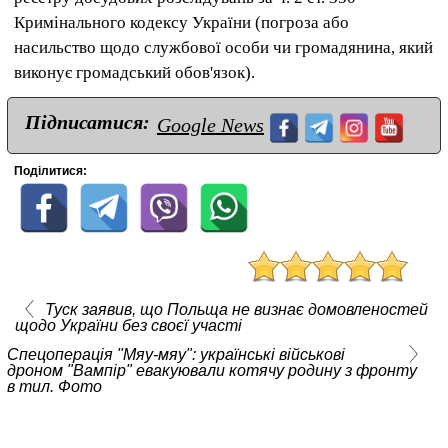
Кримінального кодексу України (погроза або
насильство щодо службової особи чи громадянина, який
виконує громадський обов'язок).
Підписатися:
Google News
Поділитися:
Туск заявив, що Польща не визнає домовленостей
щодо України без своєї участі
Спецоперація "Мяу-мяу": українські військові
дроном "Вампір" евакуювали котячу родину з фронту
в тил. Фото