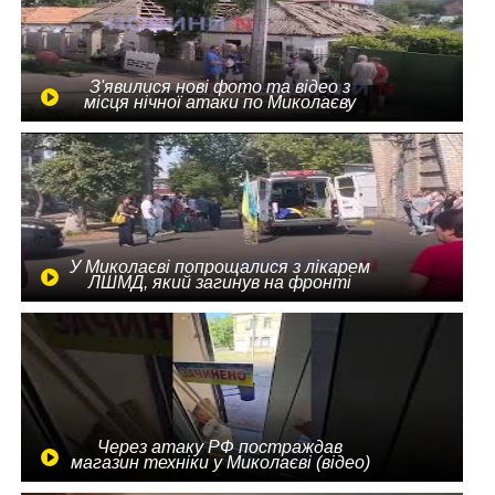
З'явилися нові фото та відео з
місця нічної атаки по Миколаєву
У Миколаєві попрощалися з лікарем
ЛШМД, який загинув на фронті
Через атаку РФ постраждав
магазин техніки у Миколаєві (відео)