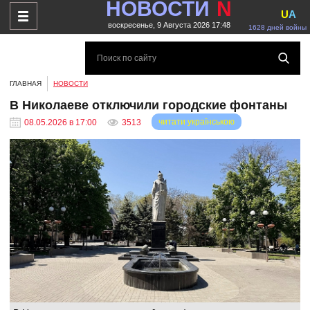
НОВОСТИ
N
U
A
воскресенье, 9 Августа 2026 17:48
1628 дней войны
ГЛАВНАЯ
НОВОСТИ
В Николаеве отключили городские фонтаны
читати українською
08.05.2026 в 17:00
3513