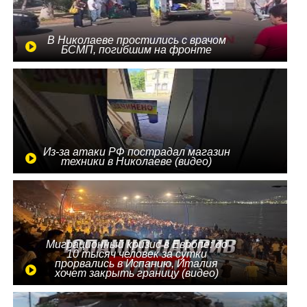
В Николаеве простились с врачом
БСМП, погибшим на фронте
Из-за атаки РФ пострадал магазин
техники в Николаеве (видео)
Миграционный кризис в Европе: до
10 тысяч человек за сутки
прорвались в Испанию, Италия
хочет закрыть границу (видео)