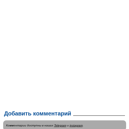
Добавить комментарий
Комментарии доступны в наших
Telegram
и
instagram
.