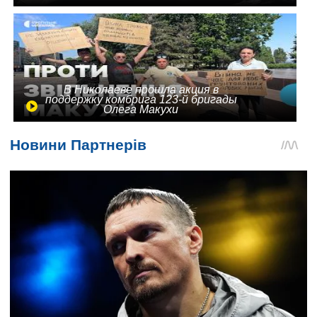
В Николаеве прошла акция в
поддержку комбрига 123-й бригады
Олега Макухи