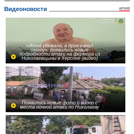
Видеоновости
АРХИВ
«Жена убежала, а дрон начал
охоту»: появились новые
подробности атаки на фермера из
Николаевщины в Херсоне (видео)
Появились новые фото и видео с
места ночной атаки по Николаеву