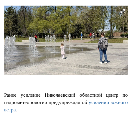
Ранее усиление Николаевский областной центр по
гидрометеорологии предупреждал об
усилении южного
ветра
.