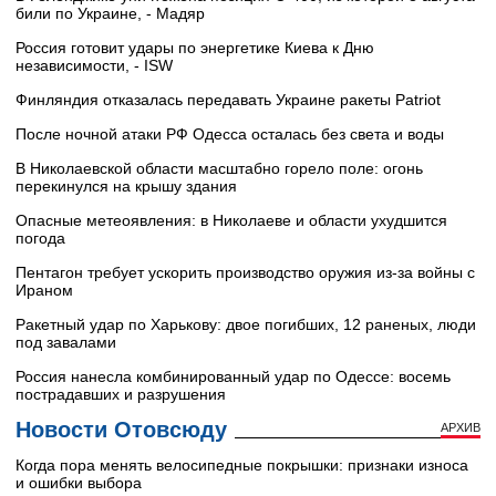
били по Украине, - Мадяр
Россия готовит удары по энергетике Киева к Дню
независимости, - ISW
Финляндия отказалась передавать Украине ракеты Patriot
После ночной атаки РФ Одесса осталась без света и воды
В Николаевской области масштабно горело поле: огонь
перекинулся на крышу здания
Опасные метеоявления: в Николаеве и области ухудшится
погода
Пентагон требует ускорить производство оружия из-за войны с
Ираном
Ракетный удар по Харькову: двое погибших, 12 раненых, люди
под завалами
Россия нанесла комбинированный удар по Одессе: восемь
пострадавших и разрушения
Новости Отовсюду
АРХИВ
Когда пора менять велосипедные покрышки: признаки износа
и ошибки выбора