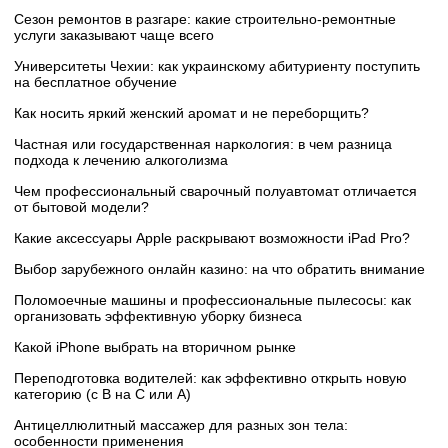
Сезон ремонтов в разгаре: какие строительно-ремонтные
услуги заказывают чаще всего
Университеты Чехии: как украинскому абитуриенту поступить
на бесплатное обучение
Как носить яркий женский аромат и не переборщить?
Частная или государственная наркология: в чем разница
подхода к лечению алкоголизма
Чем профессиональный сварочный полуавтомат отличается
от бытовой модели?
Какие аксессуары Apple раскрывают возможности iPad Pro?
Выбор зарубежного онлайн казино: на что обратить внимание
Поломоечные машины и профессиональные пылесосы: как
организовать эффективную уборку бизнеса
Какой iPhone выбрать на вторичном рынке
Переподготовка водителей: как эффективно открыть новую
категорию (с B на C или А)
Антицеллюлитный массажер для разных зон тела:
особенности применения