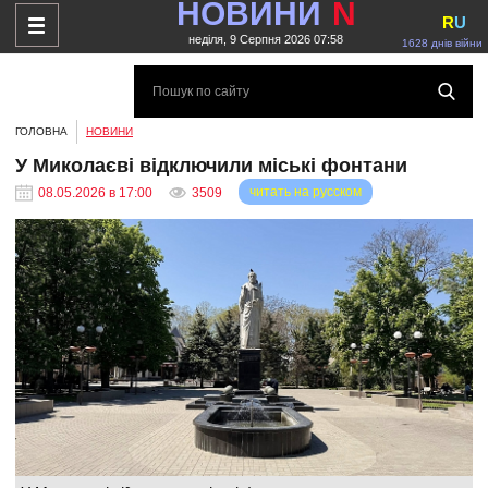
НОВИНИ
N
R
U
неділя, 9 Серпня 2026 07:58
1628 днів війни
ГОЛОВНА
НОВИНИ
У Миколаєві відключили міські фонтани
читать на русском
08.05.2026 в 17:00
3509