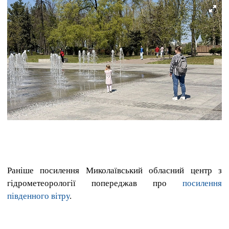
Раніше посилення Миколаївський обласний центр з
гідрометеорології попереджав про
посилення
південного вітру
.