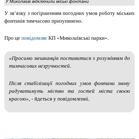
У Миколаєві відключили міські фонтани
У зв’язку з погіршенням погодних умов роботу міських
фонтанів тимчасово призупинено.
Про це
повідомляє
КП «Миколаївські парки».
«Просимо мешканців поставитися з розумінням до
тимчасових незручностей.
Після стабілізації погодних умов фонтани знову
радуватимуть містян та гостей міста своєю
красою»,
- йдеться у повідомленні.