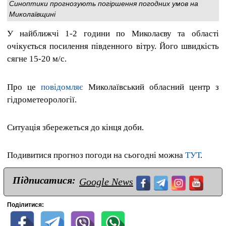
Синоптики прогнозують погіршення погодних умов на
Миколаївщині
У найближчі 1-2 години по Миколаєву та області
очікується посилення південного вітру. Його швидкість
сягне 15-20 м/с.
Про це
повідомляє
Миколаївський обласний центр з
гідрометеорології.
Ситуація збережеться до кінця доби.
Подивитися прогноз погоди на сьогодні можна
ТУТ
.
Підписатися:
Google News
Поділитися: