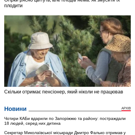
Новини
АРХІВ
Чотири КАБи вдарили по Запоріжжю та району: постраждали
18 людей, серед них дитина
Секретар Миколаївської міськради Дмитро Фалько отримав у