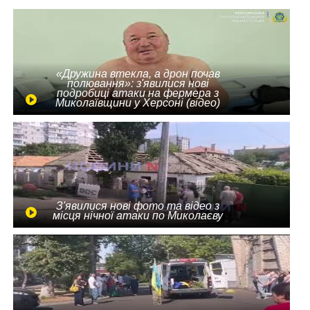
«Дружина втекла, а дрон почав
полювання»: з'явилися нові
подробиці атаки на фермера з
Миколаївщини у Херсоні (відео)
З'явилися нові фото та відео з
місця нічної атаки по Миколаєву