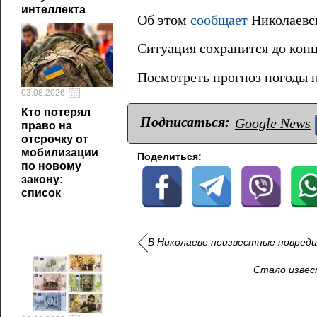
интеллекта
Об этом
сообщает
Николаевск
Ситуация сохранится до конц
Посмотреть прогноз погоды 
03.08.2026
Кто потерял
Подписаться:
Google News
право на
отсрочку от
мобилизации
Поделиться:
по новому
закону:
список
В Николаеве неизвестные повред
Стало извес