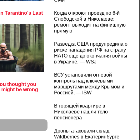
Когда откроют проезд по 6-й
Слободской в Николаеве:
ремонт выходит на финишную
прямую
Разведка США предупредила о
риске нападения РФ на страну
НАТО еще до окончания войны
в Украине, — WSJ
ВСУ установили огневой
контроль над ключевыми
маршрутами между Крымом и
Россией, — ISW
В горящей квартире в
Николаеве нашли тело
пенсионера
Дроны атаковали склад
Wildberries в Екатеринбурге