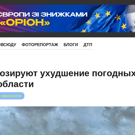
ОВСЮДУ
ФОТОРЕПОРТАЖ
БЛОГИ
ДТП
нозируют ухудшение погодных
области
 українською