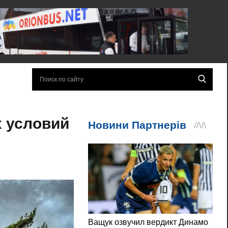
 условий