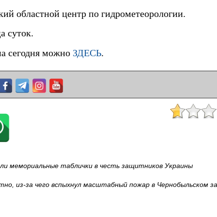
ий областной центр по гидрометеорологии.
а суток.
на сегодня можно
ЗДЕСЬ
.
или мемориальные таблички в честь защитников Украины
тно, из-за чего вспыхнул масштабный пожар в Чернобыльском з