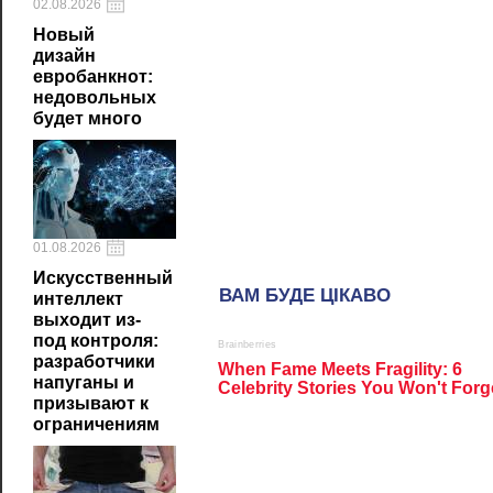
02.08.2026
Новый
дизайн
евробанкнот:
недовольных
будет много
01.08.2026
Искусственный
интеллект
выходит из-
под контроля:
разработчики
напуганы и
призывают к
ограничениям