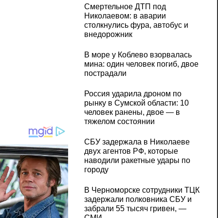
Смертельное ДТП под
Николаевом: в аварии
столкнулись фура, автобус и
внедорожник
В море у Коблево взорвалась
мина: один человек погиб, двое
пострадали
Россия ударила дроном по
рынку в Сумской области: 10
человек ранены, двое — в
тяжелом состоянии
СБУ задержала в Николаеве
двух агентов РФ, которые
наводили ракетные удары по
городу
В Черноморске сотрудники ТЦК
задержали полковника СБУ и
забрали 55 тысяч гривен, —
СМИ