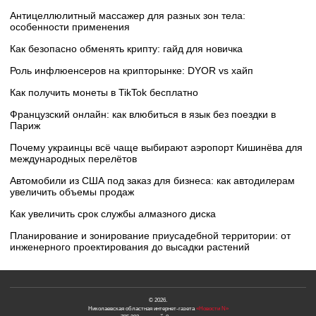
Антицеллюлитный массажер для разных зон тела:
особенности применения
Как безопасно обменять крипту: гайд для новичка
Роль инфлюенсеров на крипторынке: DYOR vs хайп
Как получить монеты в TikTok бесплатно
Французский онлайн: как влюбиться в язык без поездки в
Париж
Почему украинцы всё чаще выбирают аэропорт Кишинёва для
международных перелётов
Автомобили из США под заказ для бизнеса: как автодилерам
увеличить объемы продаж
Как увеличить срок службы алмазного диска
Планирование и зонирование приусадебной территории: от
инженерного проектирования до высадки растений
© 2026.
Николаевская областная интернет-газета
«Новости N»