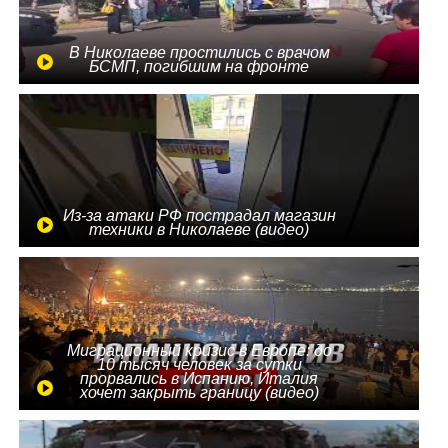
В Николаеве простились с врачом
БСМП, погибшим на фронте
Из-за атаки РФ пострадал магазин
техники в Николаеве (видео)
Миграционный кризис в Европе: до
10 тысяч человек за сутки
прорвались в Испанию, Италия
хочет закрыть границу (видео)