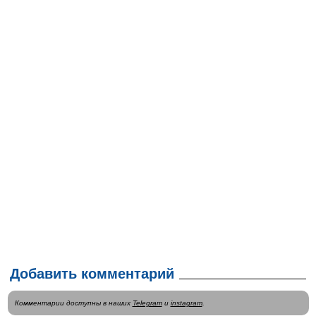
Добавить комментарий
Комментарии доступны в наших
Telegram
и
instagram
.