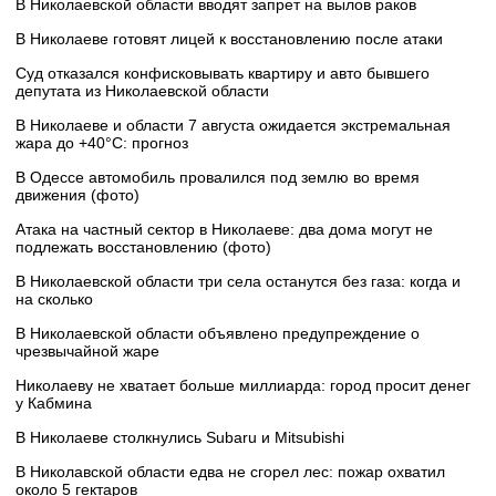
В Николаевской области вводят запрет на вылов раков
В Николаеве готовят лицей к восстановлению после атаки
Суд отказался конфисковывать квартиру и авто бывшего
депутата из Николаевской области
В Николаеве и области 7 августа ожидается экстремальная
жара до +40°C: прогноз
В Одессе автомобиль провалился под землю во время
движения (фото)
Атака на частный сектор в Николаеве: два дома могут не
подлежать восстановлению (фото)
В Николаевской области три села останутся без газа: когда и
на сколько
В Николаевской области объявлено предупреждение о
чрезвычайной жаре
Николаеву не хватает больше миллиарда: город просит денег
у Кабмина
В Николаеве столкнулись Subaru и Mitsubishi
В Николавской области едва не сгорел лес: пожар охватил
около 5 гектаров