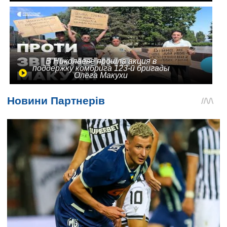
В Николаеве прошла акция в
поддержку комбрига 123-й бригады
Олега Макухи