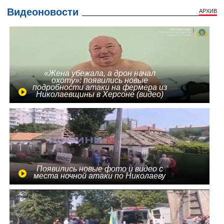
Видеоновости
АРХИВ
«Жена убежала, а дрон начал
охоту»: появились новые
подробности атаки на фермера из
Николаевщины в Херсоне (видео)
Появились новые фото и видео с
места ночной атаки по Николаеву