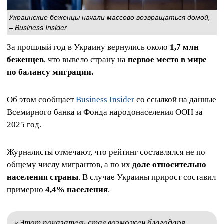
Украинские беженцы начали массово возвращаться домой,
– Business Insider
За прошлый год в Украину вернулись около
1,7 млн
беженцев
, что вывело страну на
первое место в мире
по балансу миграции.
Об этом сообщает
Business Insider
со ссылкой на данные
Всемирного банка и Фонда народонаселения ООН за
2025 год.
Журналисты отмечают, что рейтинг составлялся не по
общему числу мигрантов, а по их
доле относительно
населения страны
. В случае Украины прирост составил
примерно
4,4% населения
.
«Этот показатель стал возможен благодаря