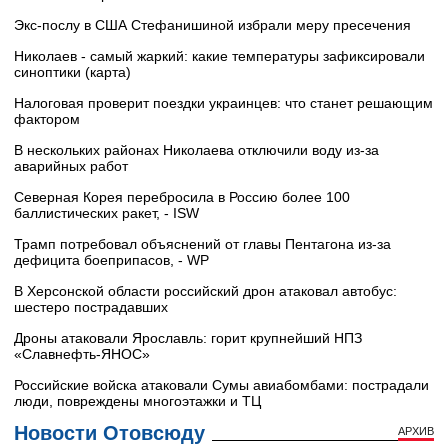
Экс-послу в США Стефанишиной избрали меру пресечения
Николаев - самый жаркий: какие температуры зафиксировали
синоптики (карта)
Налоговая проверит поездки украинцев: что станет решающим
фактором
В нескольких районах Николаева отключили воду из-за
аварийных работ
Северная Корея перебросила в Россию более 100
баллистических ракет, - ISW
Трамп потребовал объяснений от главы Пентагона из-за
дефицита боеприпасов, - WP
В Херсонской области российский дрон атаковал автобус:
шестеро пострадавших
Дроны атаковали Ярославль: горит крупнейший НПЗ
«Славнефть‑ЯНОС»
Российские войска атаковали Сумы авиабомбами: пострадали
люди, повреждены многоэтажки и ТЦ
Новости Отовсюду
АРХИВ