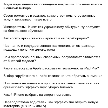
Когда пора менять велосипедные покрышки: признаки износа
и ошибки выбора
Сезон ремонтов в разгаре: какие строительно-ремонтные
услуги заказывают чаще всего
Университеты Чехии: как украинскому абитуриенту поступить
на бесплатное обучение
Как носить яркий женский аромат и не переборщить?
Частная или государственная наркология: в чем разница
подхода к лечению алкоголизма
Чем профессиональный сварочный полуавтомат отличается
от бытовой модели?
Какие аксессуары Apple раскрывают возможности iPad Pro?
Выбор зарубежного онлайн казино: на что обратить внимание
Поломоечные машины и профессиональные пылесосы: как
организовать эффективную уборку бизнеса
Какой iPhone выбрать на вторичном рынке
Переподготовка водителей: как эффективно открыть новую
категорию (с B на C или А)