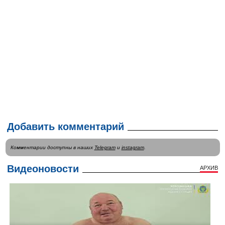
Добавить комментарий
Комментарии доступны в наших
Telegram
и
instagram
.
Видеоновости
АРХИВ