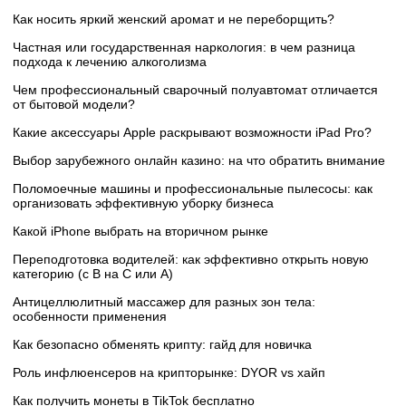
Как носить яркий женский аромат и не переборщить?
Частная или государственная наркология: в чем разница
подхода к лечению алкоголизма
Чем профессиональный сварочный полуавтомат отличается
от бытовой модели?
Какие аксессуары Apple раскрывают возможности iPad Pro?
Выбор зарубежного онлайн казино: на что обратить внимание
Поломоечные машины и профессиональные пылесосы: как
организовать эффективную уборку бизнеса
Какой iPhone выбрать на вторичном рынке
Переподготовка водителей: как эффективно открыть новую
категорию (с B на C или А)
Антицеллюлитный массажер для разных зон тела:
особенности применения
Как безопасно обменять крипту: гайд для новичка
Роль инфлюенсеров на крипторынке: DYOR vs хайп
Как получить монеты в TikTok бесплатно