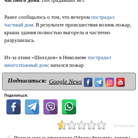
частного дома
. Пострадавших нет.
Ранее сообщалось о том, что вечером
пострадал
частный дом.
В результате происшествия возник пожар,
крыша здания полностью выгорела и частично
разрушилась.
Из-за атаки «Шахедов» в Николаеве
пострадал
многоэтажный дом
: начался пожар
Подписаться:
Google News
Поделиться:
9 голосов