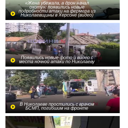
«Жена убежала, а дрон начал
охоту»: появились новые
подробности атаки на фермера из
Николаевщины в Херсоне (видео)
Появились новые фото и видео с
места ночной атаки по Николаеву
В Николаеве простились с врачом
БСМП, погибшим на фронте