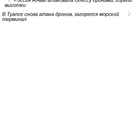
Россия ночью атаковала Одессу дронами, горели
высотки
В Туапсе снова атака дронов, загорелся морской
терминал