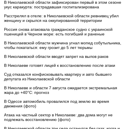
В Николаевской области зафиксирован первый в этом сезоне
укус каракурта: пострадавшая госпитализирована
Расстрелял в отеле: в Николаевской области ревнивец убил
женщину и скрылся на оккупированной территории
Россия снова атаковала гражданское судно с украинской
пшеницей в Черном море: есть погибший и раненые
В Николаевской области мужчина угнал мопед собутыльника,
чтобы покататься: ему грозит до 5 лет тюрьмы
В Николаевской области вводят запрет на вылов раков
В Николаеве готовят лицей к восстановлению после атаки
Суд отказался конфисковывать квартиру и авто бывшего
депутата из Николаевской области
В Николаеве и области 7 августа ожидается экстремальная
жара до +40°C: прогноз
В Одессе автомобиль провалился под землю во время
движения (фото)
Атака на частный сектор в Николаеве: два дома могут не
подлежать восстановлению (фото)
В Николаевской области три села останутся без газа: когда и