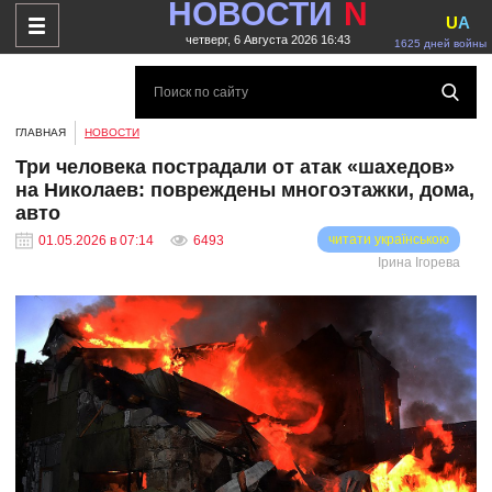
НОВОСТИ
N
U
A
четверг, 6 Августа 2026 16:43
1625 дней войны
ГЛАВНАЯ
НОВОСТИ
Три человека пострадали от атак «шахедов»
на Николаев: повреждены многоэтажки, дома,
авто
читати українською
01.05.2026 в 07:14
6493
Ірина Ігорева