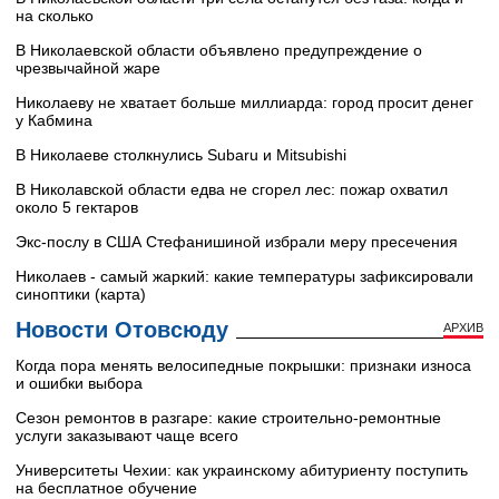
на сколько
В Николаевской области объявлено предупреждение о
чрезвычайной жаре
Николаеву не хватает больше миллиарда: город просит денег
у Кабмина
В Николаеве столкнулись Subaru и Mitsubishi
В Николавской области едва не сгорел лес: пожар охватил
около 5 гектаров
Экс-послу в США Стефанишиной избрали меру пресечения
Николаев - самый жаркий: какие температуры зафиксировали
синоптики (карта)
Новости Отовсюду
АРХИВ
Когда пора менять велосипедные покрышки: признаки износа
и ошибки выбора
Сезон ремонтов в разгаре: какие строительно-ремонтные
услуги заказывают чаще всего
Университеты Чехии: как украинскому абитуриенту поступить
на бесплатное обучение