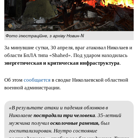
Фото ілюстраційне, з архіву Новин-N
За минувшие сутки, 30 апреля, враг атаковал Николаев и
области БпЛА типа «Shahed». Под ударом находилась
энергетическая и критическая инфраструктура
.
Об этом
сообщается
в сводке Николаевской областной
военной администрации.
«В результате атаки и падения обломков в
Николаеве
пострадали три человека
. 35-летний
мужчина получил
осколочные ранения,
был
госпитализирован. Наутро состояние