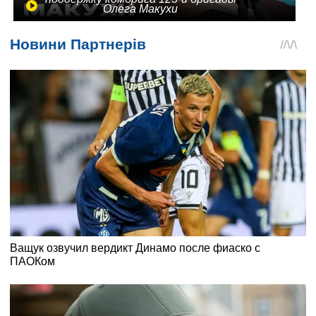
Олега Макухи