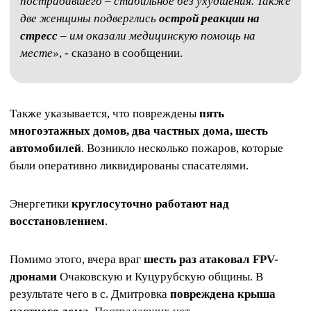
пострадавшего – стабильное без ухудшения. Также
две женщины подверглись
острой реакции на
стресс
– им оказали медицинскую помощь на
месте»
, - сказано в сообщении.
Также указывается, что повреждены
пять
многоэтажных домов, два частных дома, шесть
автомобилей
. Возникло несколько пожаров, которые
были оперативно ликвидированы спасателями.
Энергетики
круглосуточно работают над
восстановлением
.
Помимо этого, вчера враг
шесть раз атаковал FPV-
дронами
Очаковскую и Куцурубскую общины. В
результате чего в с. Дмитровка
повреждена крыша