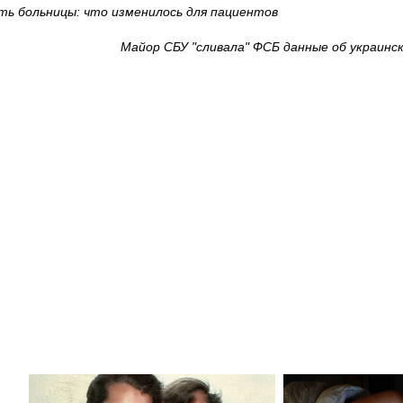
ть больницы: что изменилось для пациентов
Майор СБУ "сливала" ФСБ данные об украинс