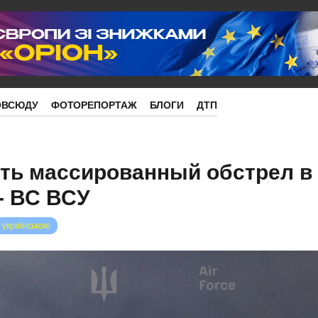
ОВСЮДУ
ФОТОРЕПОРТАЖ
БЛОГИ
ДТП
ть массированный обстрел в
- ВС ВСУ
 українською