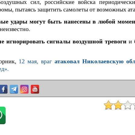
Воздушных сил, российские войска периодическ
ромы, пытаясь защитить самолеты от возможных ата
вые удары могут быть нанесены в любой момен
неизвестно.
не игнорировать сигналы воздушной тревоги
и 
торник,
12 мая, враг
атаковал Николаевскую об
д».