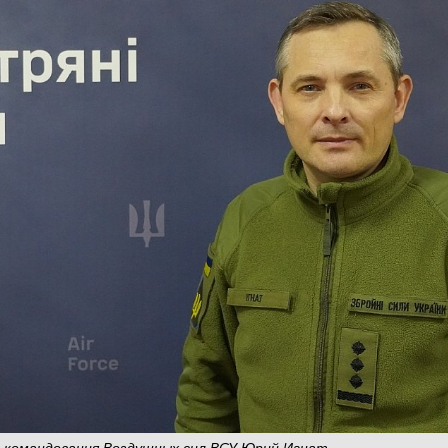
й командования Воздушных сил ВСУ Юрий Игнат